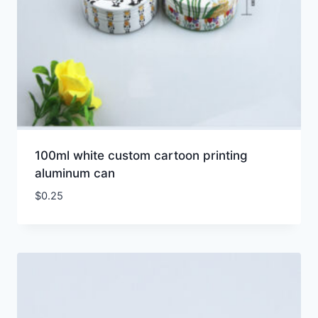
100ml white custom cartoon printing
aluminum can
$
0.25