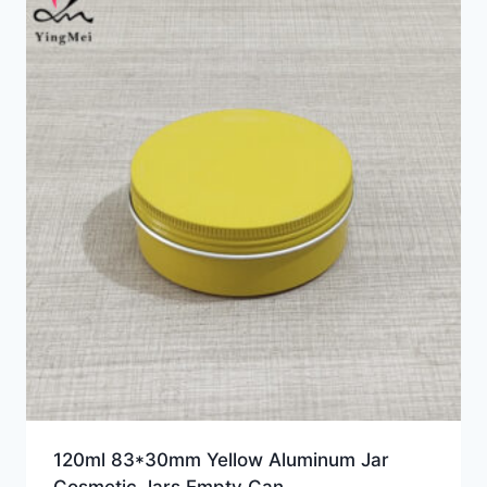
120ml 83*30mm Yellow Aluminum Jar
Cosmetic Jars Empty Can