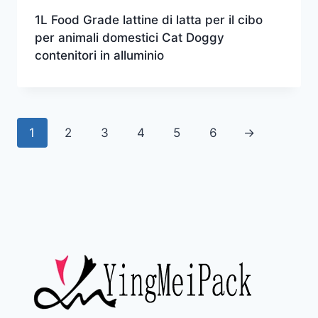
1L Food Grade lattine di latta per il cibo
per animali domestici Cat Doggy
contenitori in alluminio
1
2
3
4
5
6
→