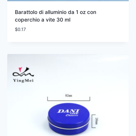
Barattolo di alluminio da 1 oz con
coperchio a vite 30 ml
$
0.17