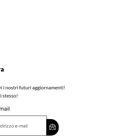
ra
 i nostri futuri aggiornamenti!
i stesso!
-mail