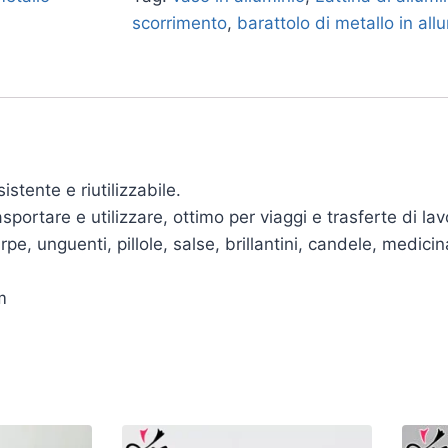
scorrimento
,
barattolo di metallo in al
istente e riutilizzabile.
ortare e utilizzare, ottimo per viaggi e trasferte di lav
pe, unguenti, pillole, salse, brillantini, candele, medici
m