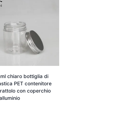
ml chiaro bottiglia di
astica PET contenitore
rattolo con coperchio
 alluminio