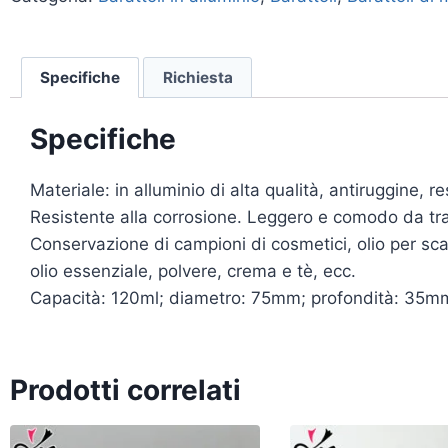
Specifiche
Richiesta
Specifiche
Materiale: in alluminio di alta qualità, antiruggine, res
Resistente alla corrosione. Leggero e comodo da trasp
Conservazione di campioni di cosmetici, olio per scar
olio essenziale, polvere, crema e tè, ecc.
Capacità: 120ml; diametro: 75mm; profondità: 35m
Prodotti correlati