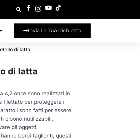
Invia La Tua Richiesta
tallo di latta
 di latta
 da 4,2 once sono realizzati in
 filettato per proteggere i
arattoli sono fatti per essere
i e sono riutilizzabili,
are gli oggetti.
n hanno bordi taglienti, questi