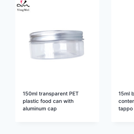
150ml transparent PET
15ml b
plastic food can with
conten
aluminum cap
tappo 