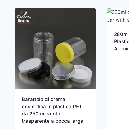
280ml
Plasti
Alumi
Barattolo di crema
cosmetica in plastica PET
da 250 ml vuoto e
trasparente a bocca larga