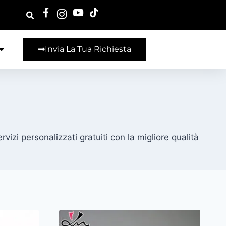
Invia La Tua Richiesta
ervizi personalizzati gratuiti con la migliore qualità