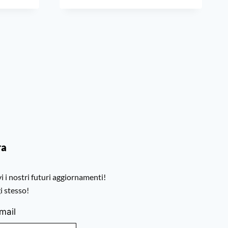
ra
 i nostri futuri aggiornamenti!
i stesso!
-mail