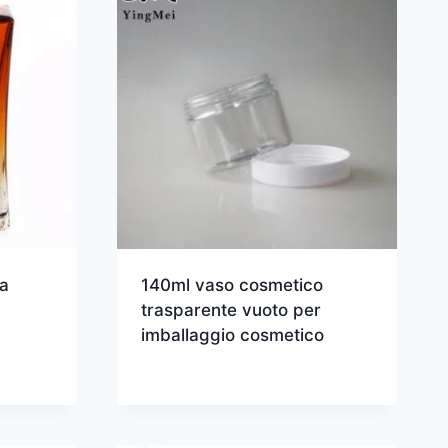
a
140ml vaso cosmetico
trasparente vuoto per
imballaggio cosmetico