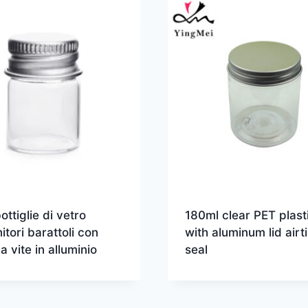
ottiglie di vetro
180ml clear PET plasti
itori barattoli con
with aluminum lid airt
a vite in alluminio
seal