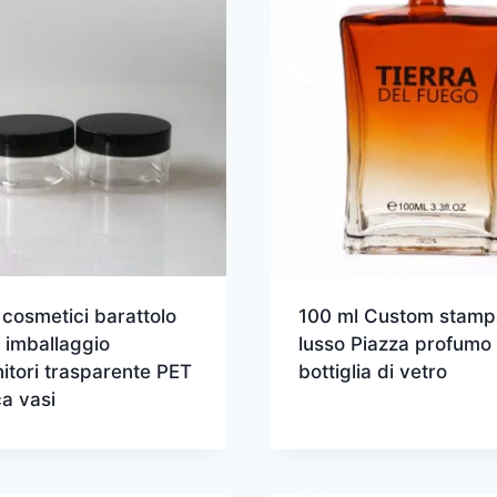
cosmetici barattolo
100 ml Custom stamp
 imballaggio
lusso Piazza profumo
itori trasparente PET
bottiglia di vetro
ca vasi