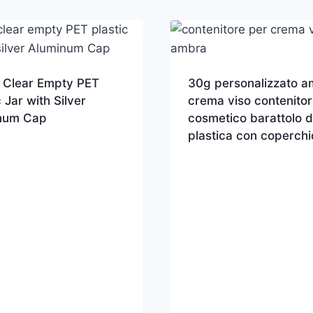
 Clear Empty PET
30g personalizzato a
c Jar with Silver
crema viso contenitor
num Cap
cosmetico barattolo d
plastica con coperchi