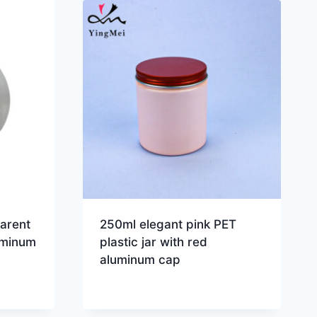
arent
250ml elegant pink PET
uminum
plastic jar with red
aluminum cap