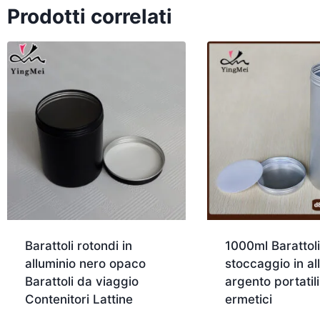
Prodotti correlati
Barattoli rotondi in
1000ml Barattoli
alluminio nero opaco
stoccaggio in al
Barattoli da viaggio
argento portatili
Contenitori Lattine
ermetici