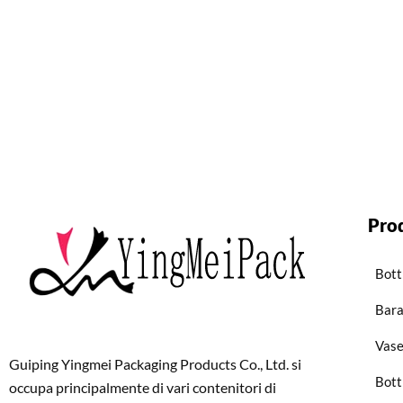
Pro
Bott
Bara
Vase
Guiping Yingmei Packaging Products Co., Ltd. si
Bott
occupa principalmente di vari contenitori di