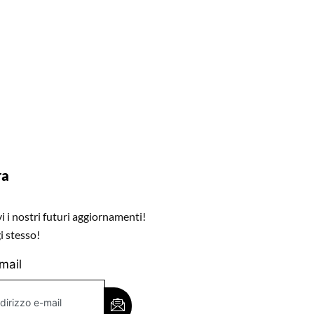
ra
 i nostri futuri aggiornamenti!
i stesso!
-mail