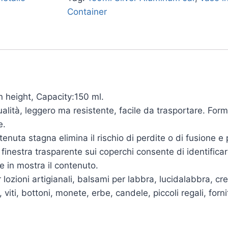
Container
 height, Capacity:150 ml.
 qualità, leggero ma resistente, facile da trasportare. Fo
e.
 tenuta stagna elimina il rischio di perdite o di fusione e
a finestra trasparente sui coperchi consente di identifica
e in mostra il contenuto.
er lozioni artigianali, balsami per labbra, lucidalabbra, 
viti, bottoni, monete, erbe, candele, piccoli regali, fornit