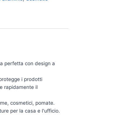
rma perfetta con design a
 protegge i prodotti
re rapidamente il
creme, cosmetici, pomate.
ure per la casa e l'ufficio.