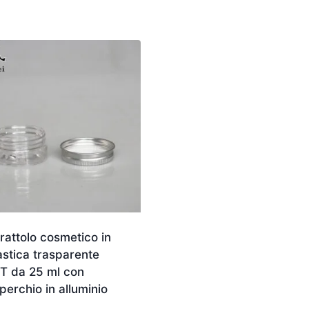
rattolo cosmetico in
astica trasparente
T da 25 ml con
perchio in alluminio