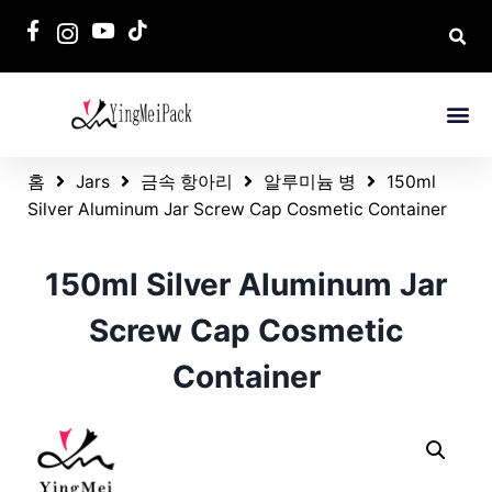
홈
Jars
금속 항아리
알루미늄 병
150ml
Silver Aluminum Jar Screw Cap Cosmetic Container
150ml Silver Aluminum Jar
Screw Cap Cosmetic
Container