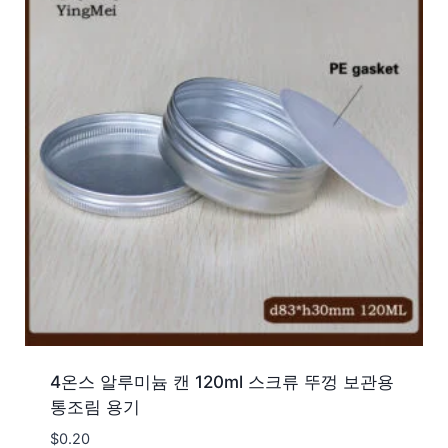
4온스 알루미늄 캔 120ml 스크류 뚜껑 보관용
통조림 용기
$
0.20