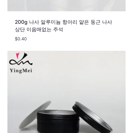
200g 나사 알루미늄 항아리 얕은 둥근 나사
상단 이음매없는 주석
$
0.40