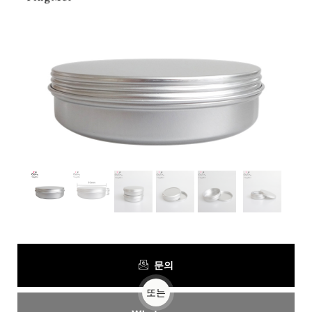
문의
또는