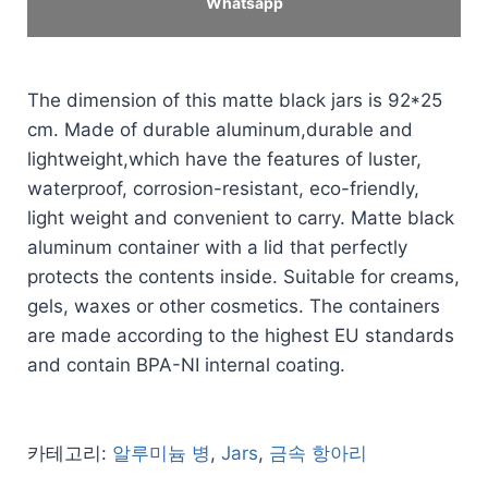
Whatsapp
The dimension of this matte black jars is 92*25
cm. Made of durable aluminum,durable and
lightweight,which have the features of luster,
waterproof, corrosion-resistant, eco-friendly,
light weight and convenient to carry. Matte black
aluminum container with a lid that perfectly
protects the contents inside. Suitable for creams,
gels, waxes or other cosmetics. The containers
are made according to the highest EU standards
and contain BPA-NI internal coating.
카테고리:
알루미늄 병
,
Jars
,
금속 항아리