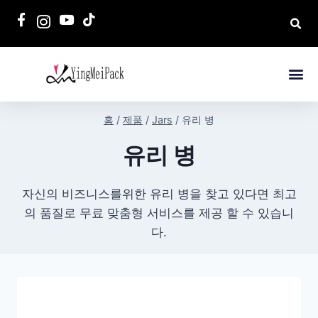
홈
/
제품
/
Jars
/
유리 병
유리 병
자신의 비즈니스를위한 유리 병을 찾고 있다면 최고
의 품질로 무료 맞춤형 서비스를 제공 할 수 있습니
다.