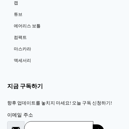
캡
튜브
에어리스 보틀
컴팩트
마스카라
액세서리
지금 구독하기
향후 업데이트를 놓치지 마세요! 오늘 구독 신청하기!
이메일 주소