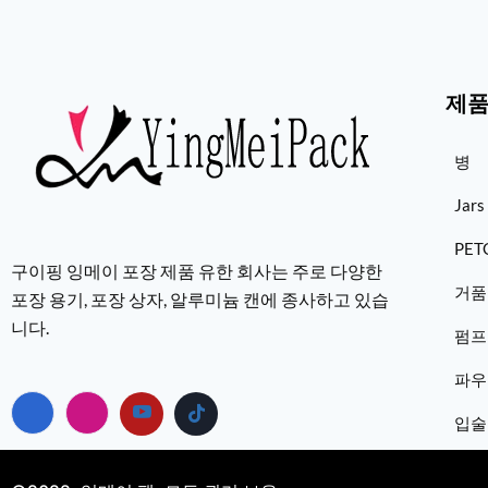
제
병
Jars
PE
구이핑 잉메이 포장 제품 유한 회사는 주로 다양한
거품
포장 용기, 포장 상자, 알루미늄 캔에 종사하고 있습
니다.
펌프
파우
입술