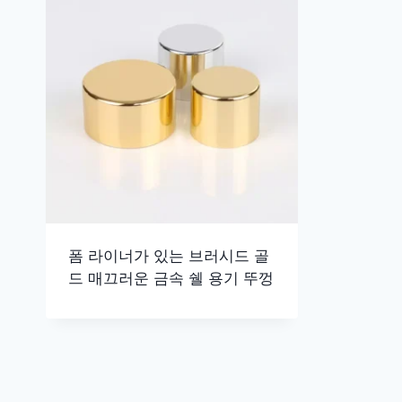
폼 라이너가 있는 브러시드 골
드 매끄러운 금속 쉘 용기 뚜껑