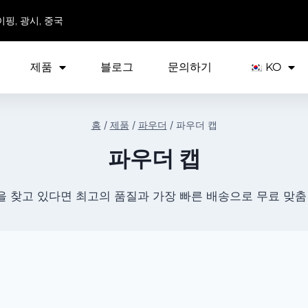
이핑, 광시, 중국
제품
블로그
문의하기
KO
홈
/
제품
/
파우더
/
파우더 캡
파우더 캡
 찾고 있다면 최고의 품질과 가장 빠른 배송으로 무료 맞춤