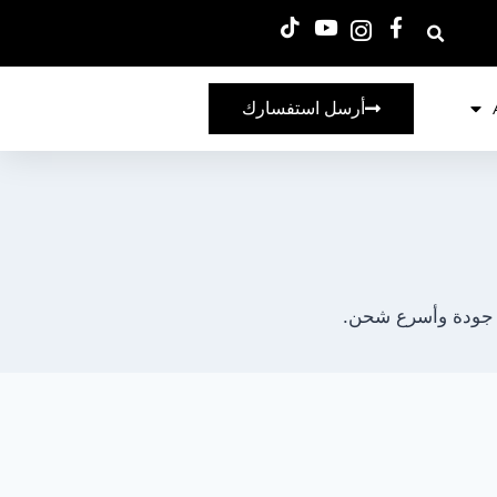
أرسل استفسارك
ل جودة وأسرع شحن.