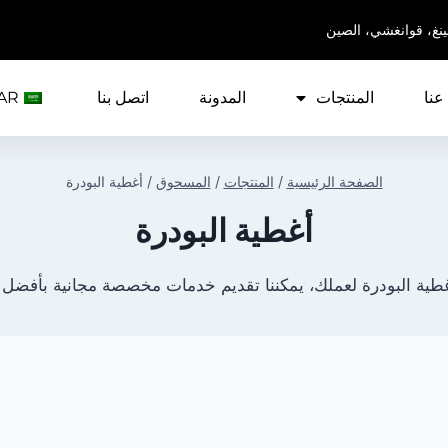
ينغ، قوانغشي، الصين
عنا
المنتجات
المدونة
اتصل بنا
AR
الصفحة الرئيسية
/
المنتجات
/
المسحوق
/
أغطية البودرة
أغطية البودرة
طية البودرة لعملك، يمكننا تقديم خدمات مخصصة مجانية بأفض