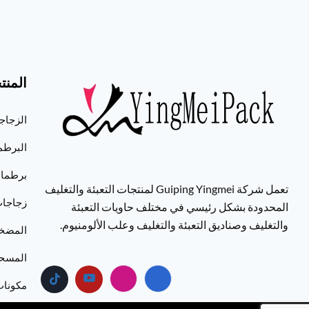
المنت
الزجاج
البرطم
برطمانات
تعمل شركة Guiping Yingmei لمنتجات التعبئة والتغليف
زجاجات
المحدودة بشكل رئيسي في مختلف حاويات التعبئة
والتغليف وصناديق التعبئة والتغليف وعلب الألومنيوم.
المضخ
المسح
مكونات