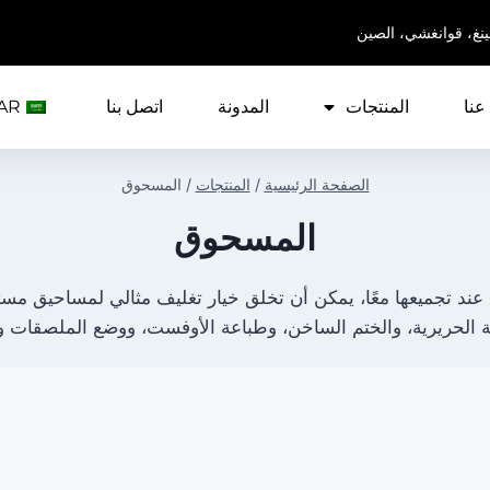
ينغ، قوانغشي، الصين
عنا
المنتجات
المدونة
اتصل بنا
AR
الصفحة الرئيسية
/
المنتجات
/
المسحوق
المسحوق
 عند تجميعها معًا، يمكن أن تخلق خيار تغليف مثالي لمساحيق م
ة الحريرية، والختم الساخن، وطباعة الأوفست، ووضع الملصقات و