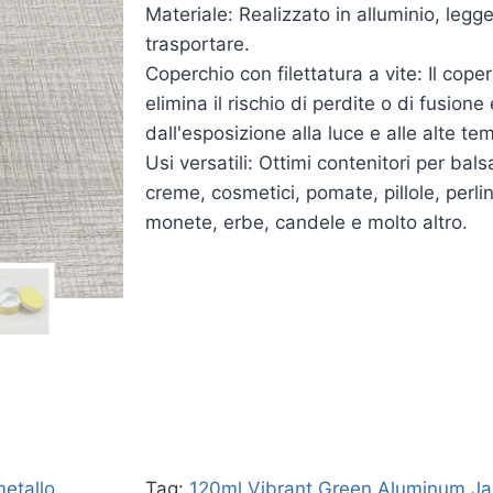
Materiale: Realizzato in alluminio, legg
trasportare.
Coperchio con filettatura a vite: Il cope
elimina il rischio di perdite o di fusione
dall'esposizione alla luce e alle alte te
Usi versatili: Ottimi contenitori per bal
creme, cosmetici, pomate, pillole, perlin
monete, erbe, candele e molto altro.
metallo
Tag:
120ml Vibrant Green Aluminum Ja