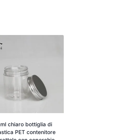
ml chiaro bottiglia di
astica PET contenitore