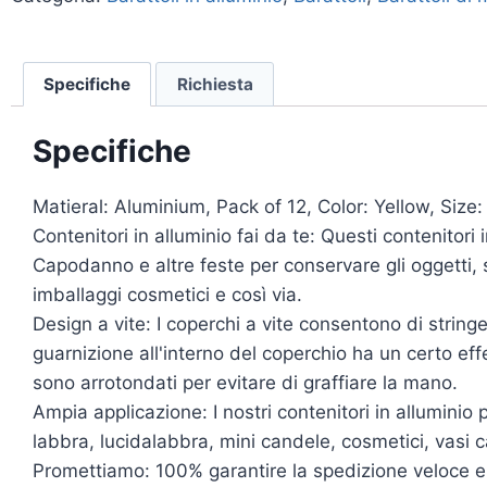
Specifiche
Richiesta
Specifiche
Matieral: Aluminium, Pack of 12, Color: Yellow, Siz
Contenitori in alluminio fai da te: Questi contenitor
Capodanno e altre feste per conservare gli oggetti, s
imballaggi cosmetici e così via.
Design a vite: I coperchi a vite consentono di stringe
guarnizione all'interno del coperchio ha un certo effe
sono arrotondati per evitare di graffiare la mano.
Ampia applicazione: I nostri contenitori in alluminio
labbra, lucidalabbra, mini candele, cosmetici, vasi 
Promettiamo: 100% garantire la spedizione veloce e b