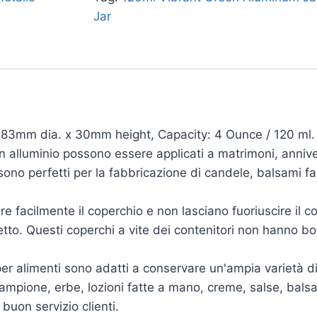
Jar
e: 83mm dia. x 30mm height, Capacity: 4 Ounce / 120 ml.
i in alluminio possono essere applicati a matrimoni, anni
ono perfetti per la fabbricazione di candele, balsami fa
re facilmente il coperchio e non lasciano fuoriuscire il co
tto. Questi coperchi a vite dei contenitori non hanno bordi
 per alimenti sono adatti a conservare un'ampia varietà d
campione, erbe, lozioni fatte a mano, creme, salse, bals
uon servizio clienti.