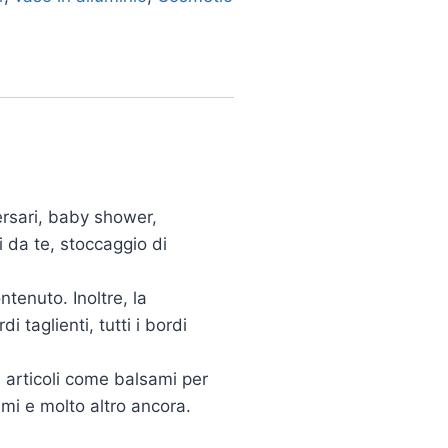
versari, baby shower,
i da te, stoccaggio di
ntenuto. Inoltre, la
 taglienti, tutti i bordi
i articoli come balsami per
ami e molto altro ancora.