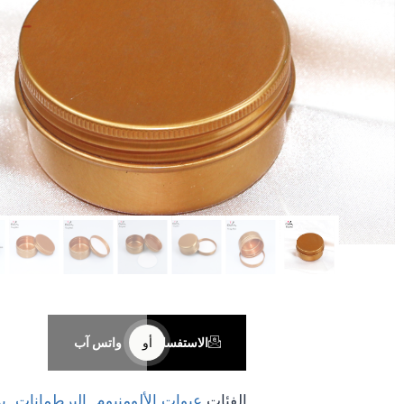
الاستفسار
أو
واتس آب
الفئات
عبوات الألومنيوم
,
البرطمانات
,
ب