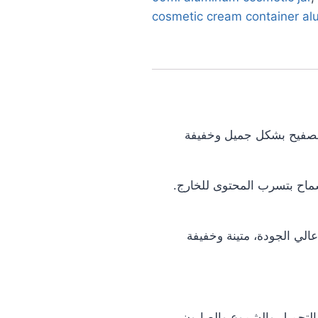
cosmetic cream container a
الصفيح بشكل جميل وخفيفة
لسماح بتسرب المحتوى للخارج.
الي الجودة، متينة وخفيفة
لتجميل والشموع والصابون