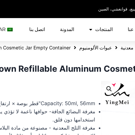
ينغ، قوانغشي، الصين
عنا
المنتجات
المدونة
اتصل بنا
AR
معدنية
عبوات الألومنيوم
m Cosmetic Jar Empty Container
own Refillable Aluminum Cosmet
Capacity: 50ml, 56mm
"قطر بوصة × ارتفاع 27 مم
مغرفة البضائع الجافة- حوافها ناعمة لا تؤذي ي
استخدامها دون قلق.
مغرفة الثلج المعدنية - مصنوعة من مادة البلا