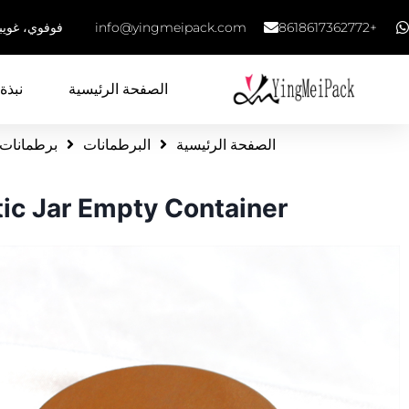
+8618617362772
info@yingmeipack.com
فوفوي، غويب
الصفحة الرئيسية
نبذة 
الصفحة الرئيسية
البرطمانات
برطمانات 
ic Jar Empty Container