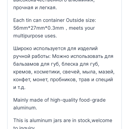
прочная и легкая.
Each tin can container Outside size:
56mm*27mm*0.3mm，meets your
multipurpose uses.
Широко используется для изделий
ручной работы: Можно использовать для
бальзамов для губ, блеска для губ,
кремов, косметики, свечей, мыла, мазей,
конфет, монет, пробников, трав и специй
и т.д.
Mainly made of high-quality food-grade
aluminum.
This is aluminum jars are in stock,welcome
to inquiry.