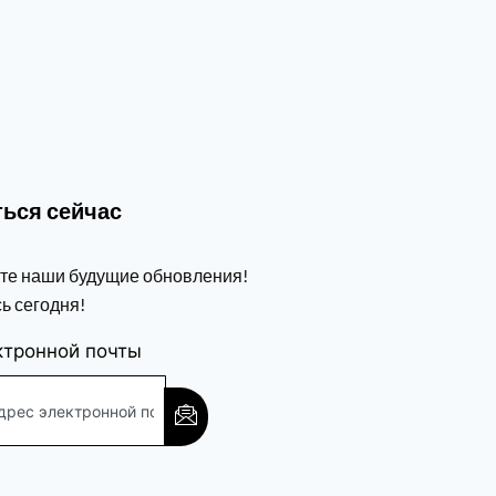
ься сейчас
те наши будущие обновления!
ь сегодня!
ктронной почты