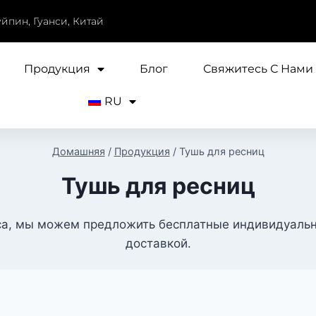
уйпин, Гуанси, Китай
Продукция
Блог
Свяжитесь С Нами
RU
Домашняя
/
Продукция
/
Тушь для ресниц
Тушь для ресниц
са, мы можем предложить бесплатные индивидуальн
доставкой.