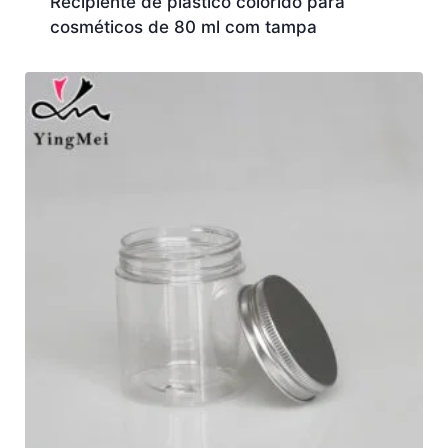
Recipiente de plástico colorido para
cosméticos de 80 ml com tampa