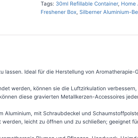
Tags:
30ml Refillable Container
,
Home A
Freshener Box
,
Silberner Aluminium-Be
u lassen. Ideal für die Herstellung von Aromatherapie-
et werden, können sie die Luftzirkulation verbessern,
können diese gravierten Metallkerzen-Accessoires jed
m Aluminium, mit Schraubdeckel und Schaumstoffpolster,
 werden, leicht zu öffnen und zu schließen; geeignet f