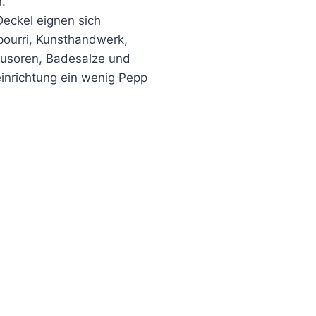
.
Deckel eignen sich
pourri, Kunsthandwerk,
fusoren, Badesalze und
einrichtung ein wenig Pepp