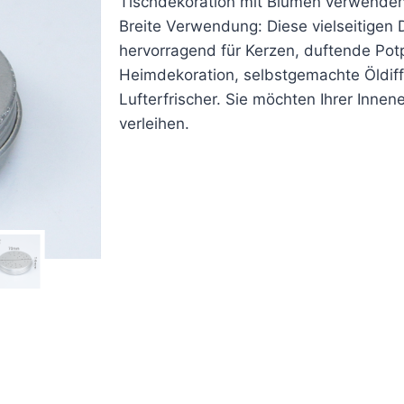
Tischdekoration mit Blumen verwenden
Breite Verwendung: Diese vielseitigen 
hervorragend für Kerzen, duftende Pot
Heimdekoration, selbstgemachte Öldif
Lufterfrischer. Sie möchten Ihrer Innen
verleihen.