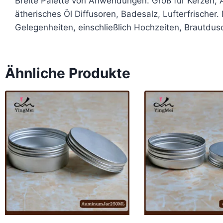
Breite Palette von Anwendungen: Groß für Kerzen
ätherisches Öl Diffusoren, Badesalz, Lufterfrischer
Gelegenheiten, einschließlich Hochzeiten, Brautdu
Ähnliche Produkte