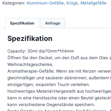
Kategorien:
Aluminium-Gefäße
,
Krüge
,
Metallgefäße
Spezifikation
Anfrage
Spezifikation
Capacity: 30ml dia70mm*h14mm
Öffnen Sie den Deckel, um den Duft aus dem Glas z
Weihnachtsgeschenke,
Aromatherapie-Gefäße: Wenn sie mit Kerzen verwend
gleichmäßiger und sauberer abbrennen; außerdem 
einzigartigen, exquisiten Touch verleihen.
Hochwertiges Material:Hergestellt aus hochwertige
kann in eine Handtasche oder einen Beutel gesteckt
kann verschiedene Gegenstände speichern.