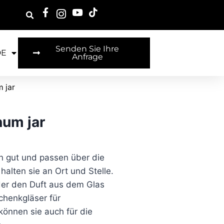
Senden Sie Ihre
DE
Anfrage
m jar
num jar
en gut und passen über die
halten sie an Ort und Stelle.
der den Duft aus dem Glas
chenkgläser für
önnen sie auch für die