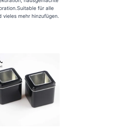
ekoration, hausgemachte
ation.Suitable für alle
d vieles mehr hinzufügen.