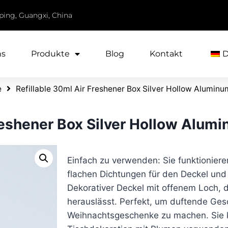
iping, Guangxi, China
ns
Produkte
Blog
Kontakt
e
Refillable 30ml Air Freshener Box Silver Hollow Aluminu
reshener Box Silver Hollow Alumi
Einfach zu verwenden: Sie funktionier
flachen Dichtungen für den Deckel und 
Dekorativer Deckel mit offenem Loch, 
herauslässt. Perfekt, um duftende Ges
Weihnachtsgeschenke zu machen. Sie k