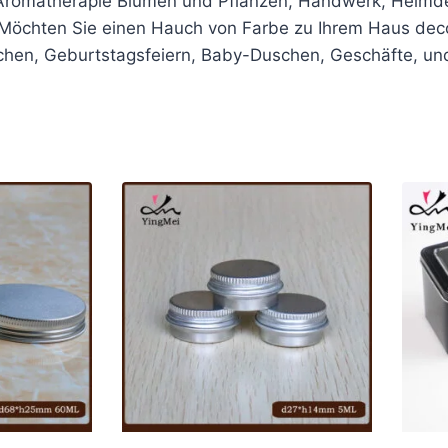
, Aromatherapie Blumen und Pflanzen, Handwerk, Heimd
. Möchten Sie einen Hauch von Farbe zu Ihrem Haus decor
schen, Geburtstagsfeiern, Baby-Duschen, Geschäfte, un