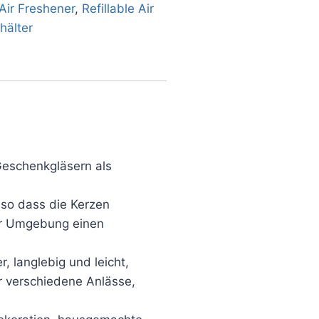
ir Freshener
,
Refillable Air
hälter
Geschenkgläsern als
 so dass die Kerzen
er Umgebung einen
 langlebig und leicht,
ür verschiedene Anlässe,