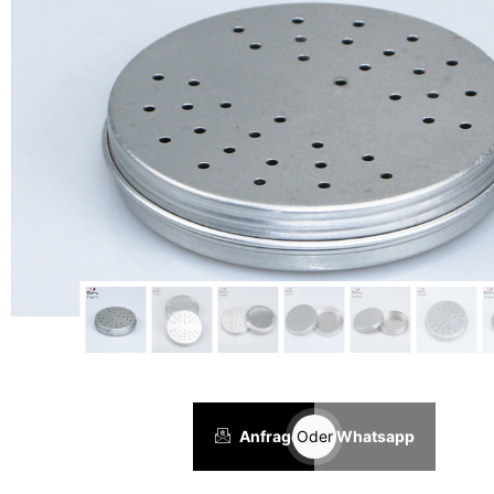
Anfrage
Oder
Whatsapp