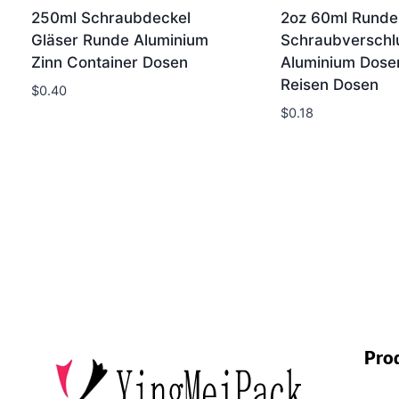
250ml Schraubdeckel
2oz 60ml Runde
Gläser Runde Aluminium
Schraubverschl
Zinn Container Dosen
Aluminium Dose
Reisen Dosen
$
0.40
$
0.18
Pro