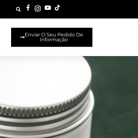
Enviar O Seu Pedido De
Informação