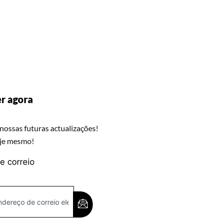
r agora
nossas futuras actualizações!
oje mesmo!
e correio