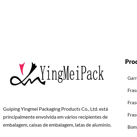
Pro
Garr
Fras
Fras
Guiping Yingmei Packaging Products Co., Ltd. está
Fras
principalmente envolvida em vários recipientes de
embalagem, caixas de embalagem, latas de alumínio.
Bom