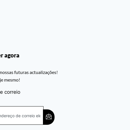
r agora
nossas futuras actualizações!
oje mesmo!
e correio