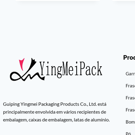
Pro
Garr
Fras
Fras
Guiping Yingmei Packaging Products Co., Ltd. está
Fras
principalmente envolvida em vários recipientes de
embalagem, caixas de embalagem, latas de alumínio.
Bom
Pó