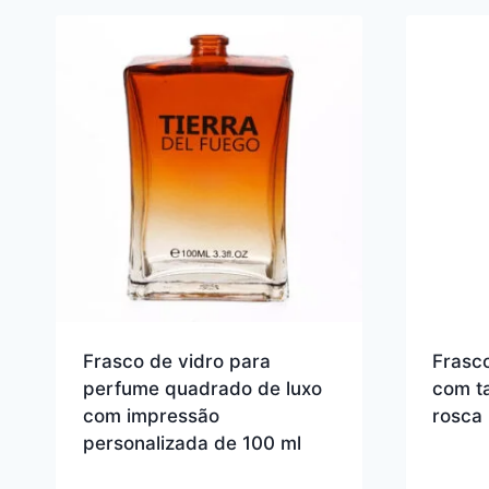
Frasco de vidro para
Frasco
perfume quadrado de luxo
com t
com impressão
rosca
personalizada de 100 ml