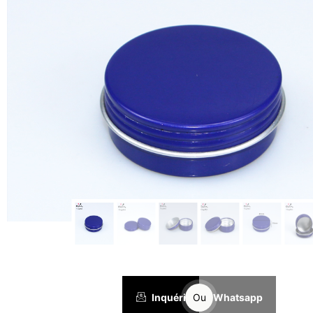
Inquérito
Ou
Whatsapp