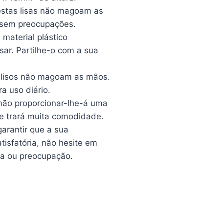
estas lisas não magoam as
 sem preocupações.
 material plástico
sar. Partilhe-o com a sua
 lisos não magoam as mãos.
a uso diário.
mão proporcionar-lhe-á uma
e trará muita comodidade.
arantir que a sua
isfatória, não hesite em
da ou preocupação.