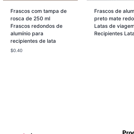
Frascos com tampa de
Frascos de alum
rosca de 250 ml
preto mate red
Frascos redondos de
Latas de viage
alumínio para
Recipientes Lat
recipientes de lata
$
0.40
Pro