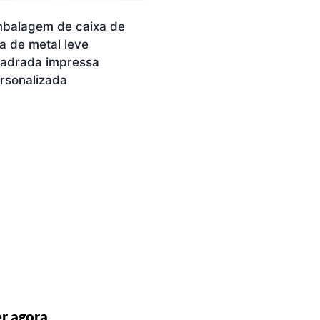
balagem de caixa de
ta de metal leve
adrada impressa
rsonalizada
r agora