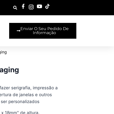
Enviar O Seu Pedido De
Informação
ging
kaging
fazer serigrafia, impressão a
tura de janelas e outros
 ser personalizados
 x 18mm" de altura.