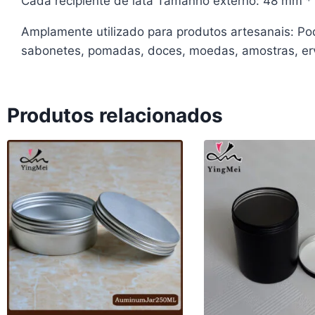
Cada recipiente de lata Tamanho externo: 48 mm *
Amplamente utilizado para produtos artesanais: Pode
sabonetes, pomadas, doces, moedas, amostras, erva
Produtos relacionados