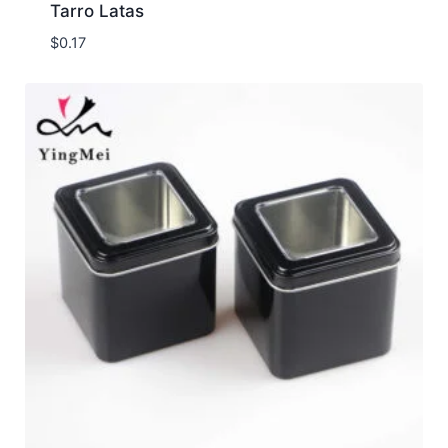
Tarro Latas
$
0.17