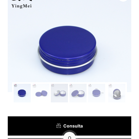
Consulta
O