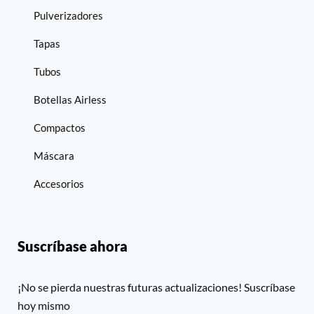
Pulverizadores
Tapas
Tubos
Botellas Airless
Compactos
Máscara
Accesorios
Suscríbase ahora
¡No se pierda nuestras futuras actualizaciones! Suscríbase
hoy mismo