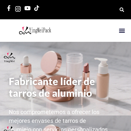
Fabricante líder de
tarros de aluminio
Nos comprometemos a ofrecer los
mejores envases de tarros de
aluminio con servicios personalizados