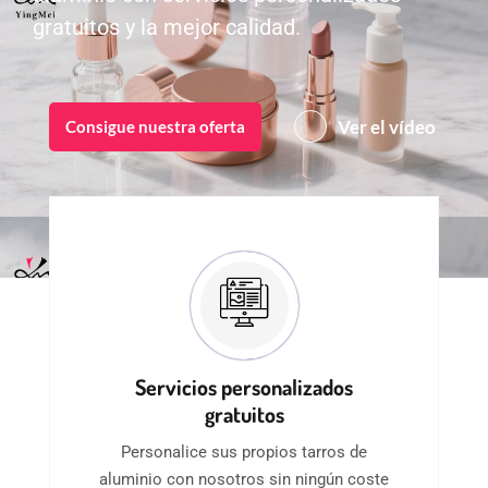
gratuitos y la mejor calidad.
Ver el vídeo
Consigue nuestra oferta
Servicios personalizados
gratuitos
Personalice sus propios tarros de
aluminio con nosotros sin ningún coste