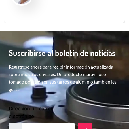
Suscribirse al boletín de noticias
Regístrese ahora para recibir información actualizada
sobre nuestros envases. Un producto maravilloso
tomado posesión en sus tarros de aluminio también les
gusta.
Dirección de correo
electrónico