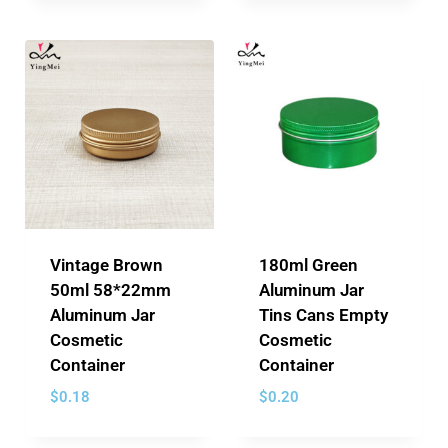
Vintage Brown
180ml Green
50ml 58*22mm
Aluminum Jar
Aluminum Jar
Tins Cans Empty
Cosmetic
Cosmetic
Container
Container
$
0.18
$
0.20