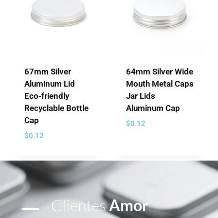
67mm Silver
64mm Silver Wide
Aluminum Lid
Mouth Metal Caps
Eco-friendly
Jar Lids
Recyclable Bottle
Aluminum Cap
Cap
$
0.12
$
0.12
Clientes
Amor