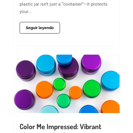
plastic jar isn’t just a “container”—it protects
your...
Seguir leyendo
Color Me Impressed: Vibrant