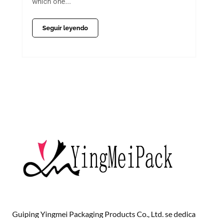
which one...
Seguir leyendo
Guiping Yingmei Packaging Products Co., Ltd. se dedica