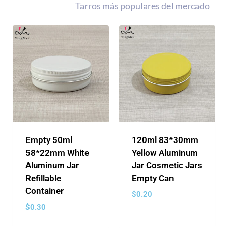
Tarros más populares del mercado
Empty 50ml
120ml 83*30mm
58*22mm White
Yellow Aluminum
Aluminum Jar
Jar Cosmetic Jars
Refillable
Empty Can
Container
$
0.20
$
0.30