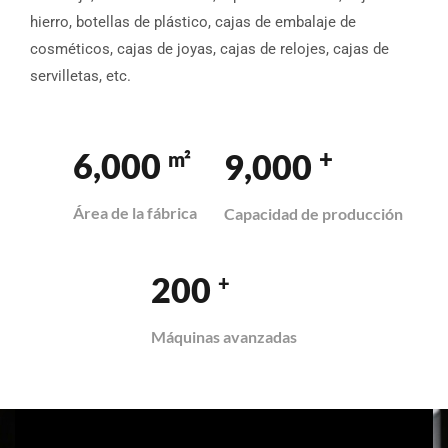
hierro, botellas de plástico, cajas de embalaje de
cosméticos, cajas de joyas, cajas de relojes, cajas de
servilletas, etc.
+
6,000
9,000
m²
Área de la fábrica
Capacidad de producción
200
+
Máquinas avanzadas