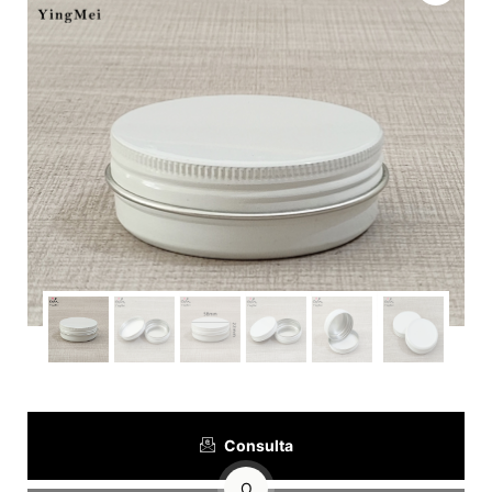
Consulta
O