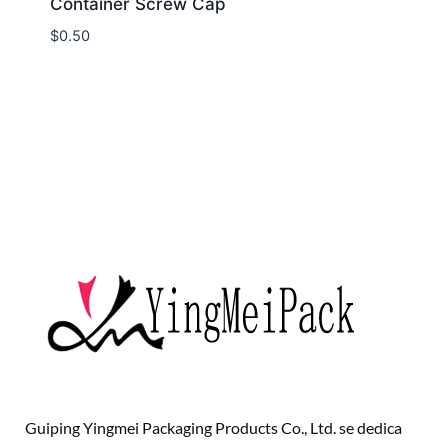
Container Screw Cap
$
0.50
Guiping Yingmei Packaging Products Co., Ltd. se dedica