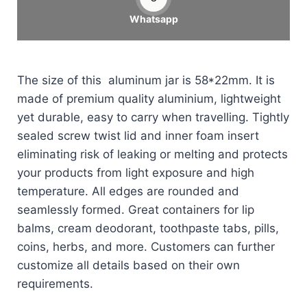
Whatsapp
The size of this aluminum jar is 58*22mm. It is
made of premium quality aluminium, lightweight
yet durable, easy to carry when travelling. Tightly
sealed screw twist lid and inner foam insert
eliminating risk of leaking or melting and protects
your products from light exposure and high
temperature. All edges are rounded and
seamlessly formed. Great containers for lip
balms, cream deodorant, toothpaste tabs, pills,
coins, herbs, and more. Customers can further
customize all details based on their own
requirements.