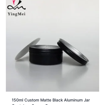
150ml Custom Matte Black Aluminum Jar