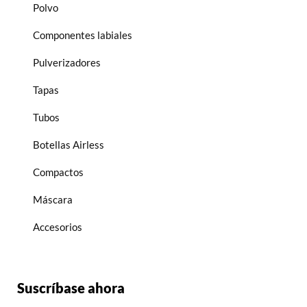
Polvo
Componentes labiales
Pulverizadores
Tapas
Tubos
Botellas Airless
Compactos
Máscara
Accesorios
Suscríbase ahora