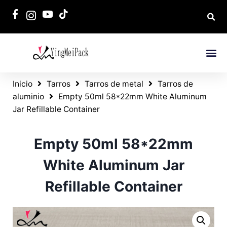
Inicio
Tarros
Tarros de metal
Tarros de
aluminio
Empty 50ml 58*22mm White Aluminum
Jar Refillable Container
Empty 50ml 58*22mm
White Aluminum Jar
Refillable Container