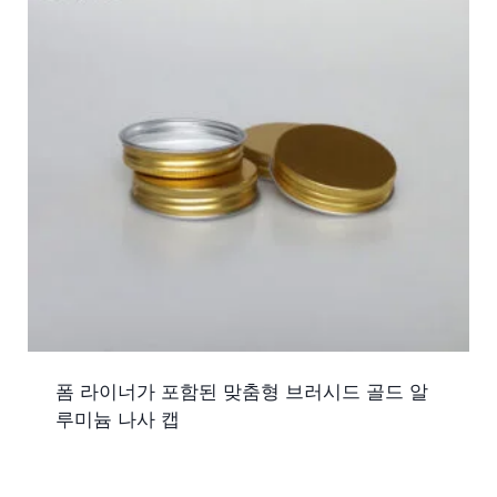
폼 라이너가 포함된 맞춤형 브러시드 골드 알
루미늄 나사 캡