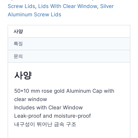
Screw Lids
,
Lids With Clear Window
,
Silver
Aluminum Screw Lids
사양
특징
문의
사양
50*10 mm rose gold Aluminum Cap with
clear window
Includes with Clear Window
Leak-proof and moisture-proof
내구성이 뛰어난 금속 구조