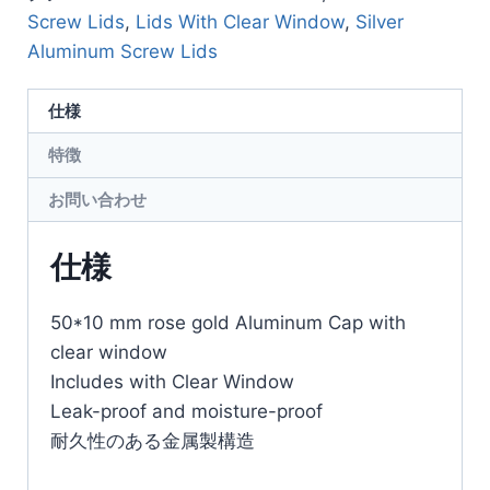
Screw Lids
,
Lids With Clear Window
,
Silver
Aluminum Screw Lids
仕様
特徴
お問い合わせ
仕様
50*10 mm rose gold Aluminum Cap with
clear window
Includes with Clear Window
Leak-proof and moisture-proof
耐久性のある金属製構造