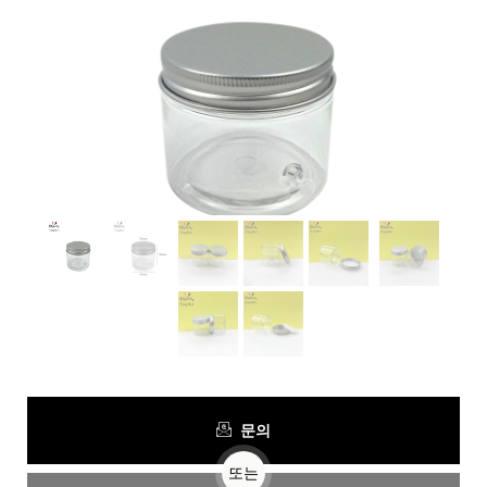
문의
또는