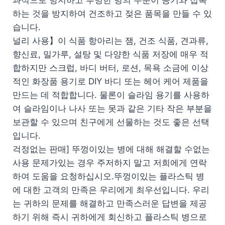
과적으로 방지하고 투명한 병의 수분이 공기와 접촉
하는 것을 방지하여 건조하고 젖은 품목을 만들 수 있
습니다.
널리 사용】이 식품 항아리는 잼, 건조 식품, 견과류,
향신료, 밀가루, 설탕 및 다양한 식품 저장에 매우 적
합하지만 스크럽, 바디 버터, 로션, 목욕 소금에 이상
적인 화장품 용기로 DIY 바디 또는 헤어 케어 제품을
만드는 데 적합합니다. 물론이 슬라임 용기를 사용하
여 슬라임이나 나사 또는 못과 같은 기타 작은 부분을
보관할 수 있으며 친구에게 선물하는 것도 좋은 선택
입니다.
걱정없는 판매] 뚜껑이있는 병에 대해 해결할 수없는
사용 문제가있는 경우 주저하지 말고 저희에게 연락
하여 도움을 요청하십시오.뚜껑이있는 플라스틱 병
에 대한 고객의 만족은 우리에게 최우선입니다. 우리
는 귀하의 문제를 해결하고 만족스러운 답변을 제공
하기 위해 즉시 귀하에게 회신하고 플라스틱 병으로