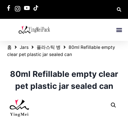
홈
Jars
플라스틱 병
80ml Refillable empty
clear pet plastic jar sealed can
80ml Refillable empty clear
pet plastic jar sealed can