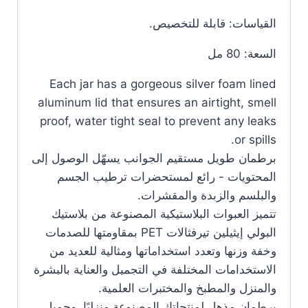
القياسات: قابلة للتخصيص.
السعة: 80 مل
Each jar has a gorgeous silver foam lined
aluminum lid that ensures an airtight, smell
proof, water tight seal to prevent any leaks
or spills.
برطمان طويل مستقيم الجوانب يسهّل الوصول إلى
المحتويات - رائع لمستحضرات ترطيب الجسم
والبلسم والزبدة والمقشرات.
تتميز العبوات البلاستيكية المصنوعة من بلاستيك
البولي إيثيلين تيرفثالات PET بمقاومتها للصدمات
وخفة وزنها وتعدد استخداماتها ومثالية للعديد من
الاستخدامات المختلفة في التجميل والعناية بالبشرة
والمنزل والمطبخ والمختبرات العلمية.
برطمان مذهل لمنتجاتك المصنوعة منزليًا، وجميل