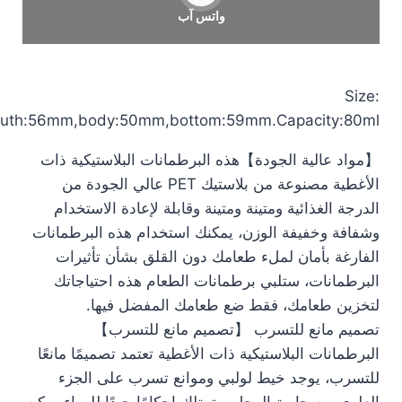
واتس آب
Size:
uth:56mm,body:50mm,bottom:59mm.Capacity:80ml
【مواد عالية الجودة】هذه البرطمانات البلاستيكية ذات
الأغطية مصنوعة من بلاستيك PET عالي الجودة من
الدرجة الغذائية ومتينة ومتينة وقابلة لإعادة الاستخدام
وشفافة وخفيفة الوزن، يمكنك استخدام هذه البرطمانات
الفارغة بأمان لملء طعامك دون القلق بشأن تأثيرات
البرطمانات، ستلبي برطمانات الطعام هذه احتياجاتك
لتخزين طعامك، فقط ضع طعامك المفضل فيها.
تصميم مانع للتسرب 【تصميم مانع للتسرب】
البرطمانات البلاستيكية ذات الأغطية تعتمد تصميمًا مانعًا
للتسرب، يوجد خيط لولبي وموانع تسرب على الجزء