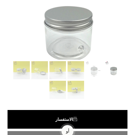
الاستفسار
أو