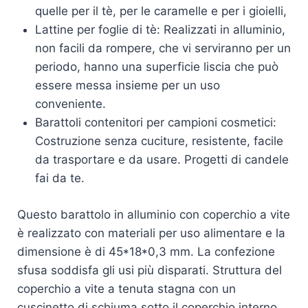
quelle per il tè, per le caramelle e per i gioielli,
Lattine per foglie di tè: Realizzati in alluminio,
non facili da rompere, che vi serviranno per un
periodo, hanno una superficie liscia che può
essere messa insieme per un uso
conveniente.
Barattoli contenitori per campioni cosmetici:
Costruzione senza cuciture, resistente, facile
da trasportare e da usare. Progetti di candele
fai da te.
Questo barattolo in alluminio con coperchio a vite
è realizzato con materiali per uso alimentare e la
dimensione è di 45*18*0,3 mm. La confezione
sfusa soddisfa gli usi più disparati. Struttura del
coperchio a vite a tenuta stagna con un
cuscinetto di schiuma sotto il coperchio interno