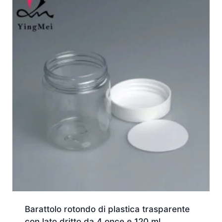
Barattolo rotondo di plastica trasparente
con lato dritto da 4 once e 120 ml