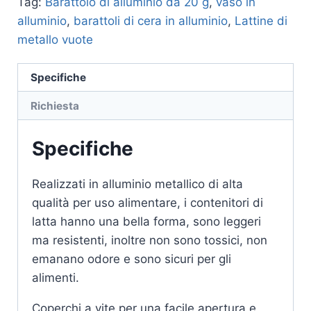
Tag:
Barattolo di alluminio da 20 g
,
vaso in
alluminio
,
barattoli di cera in alluminio
,
Lattine di
metallo vuote
Specifiche
Richiesta
Specifiche
Realizzati in alluminio metallico di alta
qualità per uso alimentare, i contenitori di
latta hanno una bella forma, sono leggeri
ma resistenti, inoltre non sono tossici, non
emanano odore e sono sicuri per gli
alimenti.
Coperchi a vite per una facile apertura e