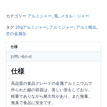
カテゴリー
アルミジャー
,
瓶
,
メタル・ジャー
タグ
20gアルミジャー
,
アルミジャー
,
アルミ蝋缶
,
空の金属缶
仕様
お問い合わせ
仕様
高品質の食品グレードの金属アルミニウムで
作られた錫の容器は、美しい形をしており、
軽量でありながら耐久性があり、また無毒、
無臭で食品に安全です。