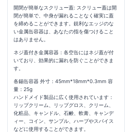
開閉が簡単なスクリュー蓋: スクリュー蓋は開
閉が簡単で、中身が漏れることなく確実に蓋
を締めることができます。鋭利なエッジのな
い金属缶容器は、あなたの指を傷つけること
はありません。
ネジ蓋付き金属容器：各空缶にはネジ蓋が付
いており、効果的に漏れを防ぐことができま
す。
各錫缶容器 外寸：45mm*18mm*0.3mm 容
量：25g
ハンドメイド製品に広く使用されています：
リップクリーム、リップグロス、クリーム、
化粧品、キャンドル、石鹸、軟膏、キャンデ
ィー、コイン、サンプル、ハーブやスパイス
などに使用することができます。