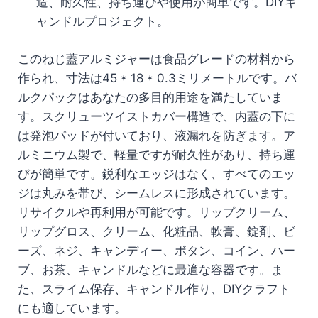
造、耐久性、持ち運びや使用が簡単です。DIYキ
ャンドルプロジェクト。
このねじ蓋アルミジャーは食品グレードの材料から
作られ、寸法は45 * 18 * 0.3ミリメートルです。バ
ルクパックはあなたの多目的用途を満たしていま
す。スクリューツイストカバー構造で、内蓋の下に
は発泡パッドが付いており、液漏れを防ぎます。ア
ルミニウム製で、軽量ですが耐久性があり、持ち運
びが簡単です。鋭利なエッジはなく、すべてのエッ
ジは丸みを帯び、シームレスに形成されています。
リサイクルや再利用が可能です。リップクリーム、
リップグロス、クリーム、化粧品、軟膏、錠剤、ビ
ーズ、ネジ、キャンディー、ボタン、コイン、ハー
ブ、お茶、キャンドルなどに最適な容器です。ま
た、スライム保存、キャンドル作り、DIYクラフト
にも適しています。