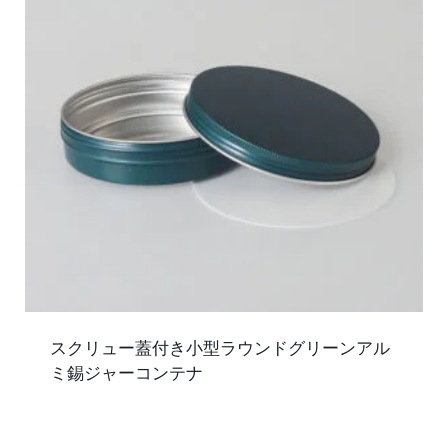
スクリュー蓋付き小型ラウンドグリーンアル
ミ錫ジャーコンテナ