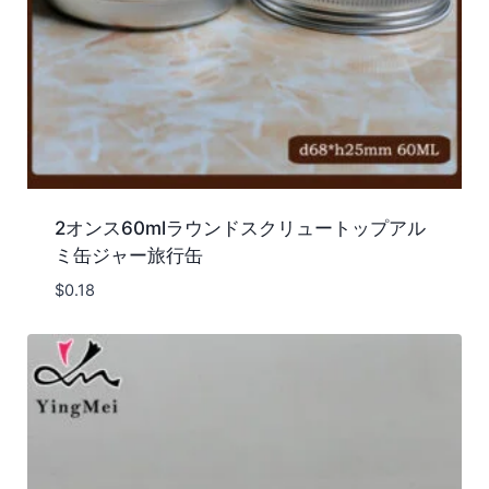
2オンス60mlラウンドスクリュートップアル
ミ缶ジャー旅行缶
$
0.18