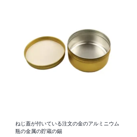
ねじ蓋が付いている注文の金のアルミニウム
瓶の金属の貯蔵の錫