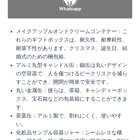
いは
Whatsapp
メイクアップルオンドクリームコンテナー：こ
れらのギフトボックスは、耐久性、耐摩耗性、
耐落下性があります。クリスマス、誕生日、結
婚式のための梱包箱、
アルミ丸型キャンドル缶：錫缶は丸いデザイン
の空容器で、人を傷つけるピークリスクを減ら
すことができ、開閉が簡単で安全です。
丸い金属缶：彼らは、茶箱、キャンディーボッ
クス、宝石箱などの包装箱にすることができま
す、
茶葉缶：アルミ製で、割れにくく、使いやす
い。
化粧品サンプル容器ジャー：シームレスな構