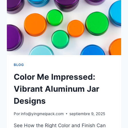
BLOG
Color Me Impressed:
Vibrant Aluminum Jar
Designs
Por
info@yingmeipack.com
septiembre 9, 2025
See How the Right Color and Finish Can