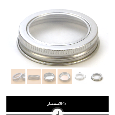
الاستفسار
أو