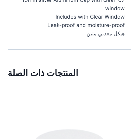
67*13mm silver Aluminum Cap with clear
window
Includes with Clear Window
Leak-proof and moisture-proof
هيكل معدني متين
المنتجات ذات الصلة