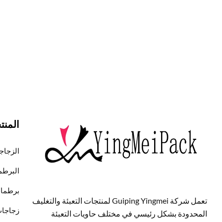
المنت
الزجاج
البرطم
برطمانات
تعمل شركة Guiping Yingmei لمنتجات التعبئة والتغليف
زجاجات
المحدودة بشكل رئيسي في مختلف حاويات التعبئة