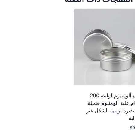
جرة ألومنيوم لولبية 200
م علبة ألومنيوم ضحلة
ديرة لولبية الشكل غير
لبة
$
0