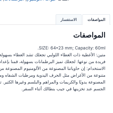
المواصفات
الاستفسار
المواصفات
SIZE: 64*23 mm; Capacity: 60ml.
متين: الأغطية ذات الغطاء اللولبي تجعلك تشد الغطاء بسهولة
فريدة من نوعها: لجعلك تميز البرطمانات بسهولة، قمنا بإعد
الاستخدام: إن حاوياتنا المصنوعة من الألومنيوم المصنوعة م
متنوعة من الأغراض مثل الحرف اليدوية ومرطبات الشفاه و
المصنوعة يدويًا والكريمات والمراهم والبلسم وغيرها الكثي
الجسم عند تخزينها في جيب بنطالك أثناء السفر.