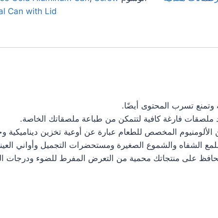
al Can with Lid
 وتمنع تسرب المحتوى أيضًا.
اد ملصقات فارغة كافية لتتمكن من طباعة ملصقاتك الخاصة.
ن الألومنيوم المخصص للطعام عبارة عن أوعية تخزين ديناميكية و
ملمع الشفاه والشموع الصغيرة ومستحضرات التجميل وأواني الع
ر. تحافظ على منتجاتك محمية من التعرض المفرط للضوء ودرجات ال