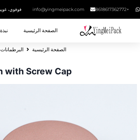
+8618617362772
info@yingmeipack.com
فوفوي، غويب
الصفحة الرئيسية
نبذة 
الصفحة الرئيسية
البرطمانات
n with Screw Cap