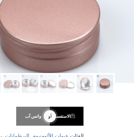
الاستفسار
أو
واتس آب
الفئات
عبوات الألومنيوم
,
البرطمانات
,
ب