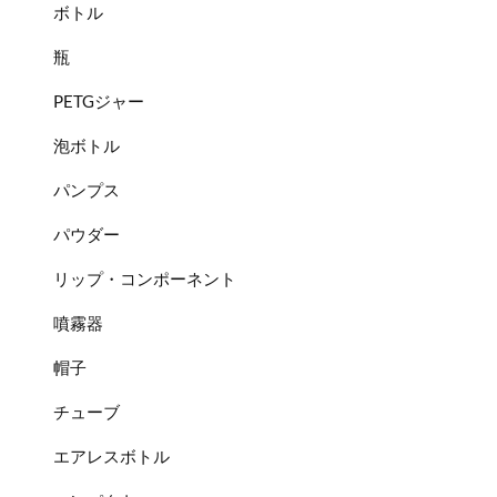
ボトル
瓶
PETGジャー
泡ボトル
パンプス
パウダー
リップ・コンポーネント
噴霧器
帽子
チューブ
エアレスボトル