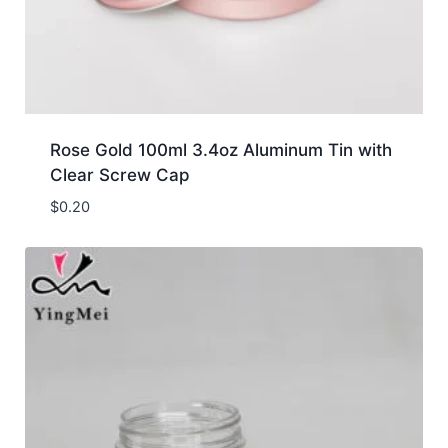
Rose Gold 100ml 3.4oz Aluminum Tin with
Clear Screw Cap
$
0.20