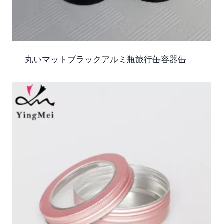
丸いマットブラックアルミ瓶旅行缶容器缶