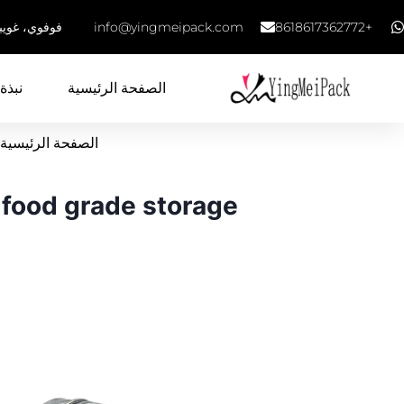
+8618617362772
info@yingmeipack.com
فوفوي، غويب
الصفحة الرئيسية
نبذة 
الصفحة الرئيسية
 food grade storage