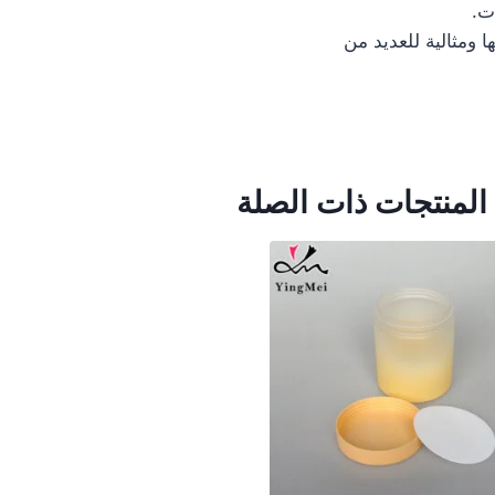
ت.
زنها وتعدد استخداماتها ومثالية للعديد من
المنتجات ذات الصلة