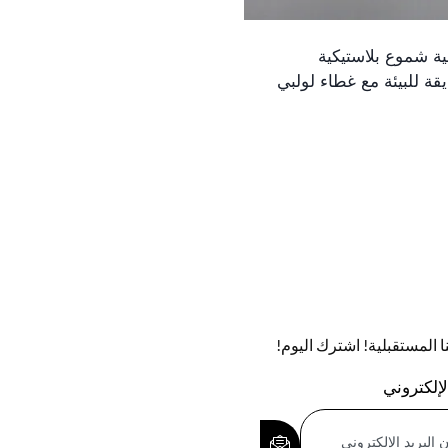
ية شموع بلاستيكية
قة للبيئة مع غطاء لولبي
تنا المستقبلية! اشترك اليوم!
لإلكتروني