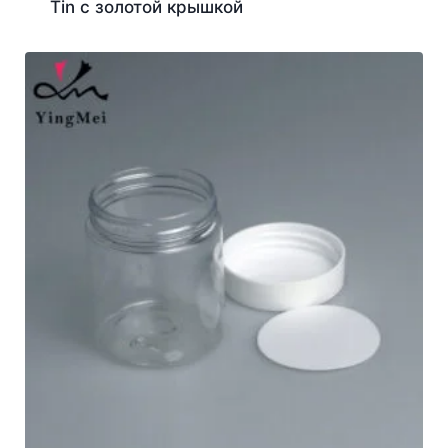
Tin с золотой крышкой