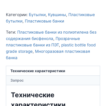
Категории:
Бутылки
,
Кувшины
,
Пластиковые
бутылки
,
Пластиковые банки
Теги:
Пластиковые банки из полиэтилена без
содержания бисфенола
,
Прозрачные
пластиковые банки из ПЭТ
,
plastic bottle food
grade storage
,
Многоразовая пластиковая
банка
Технические характеристики
Запрос
Технические
характеристики