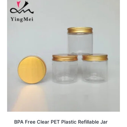
BPA Free Clear PET Plastic Refillable Jar