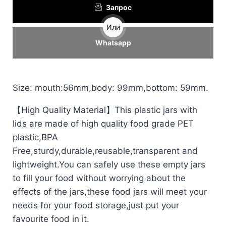
Запрос
Или
Whatsapp
Size: mouth:56mm,body: 99mm,bottom: 59mm.
【High Quality Material】This plastic jars with
lids are made of high quality food grade PET
plastic,BPA
Free,sturdy,durable,reusable,transparent and
lightweight.You can safely use these empty jars
to fill your food without worrying about the
effects of the jars,these food jars will meet your
needs for your food storage,just put your
favourite food in it.