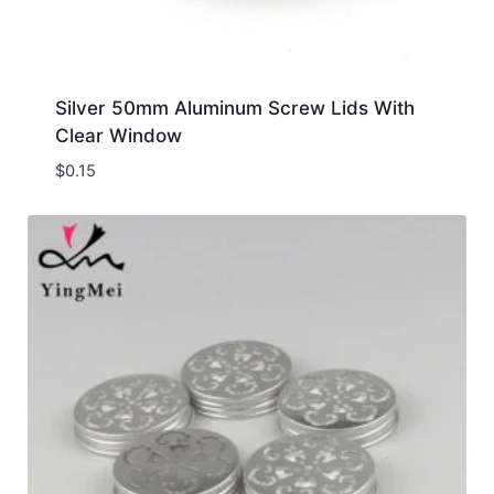
Silver 50mm Aluminum Screw Lids With
Clear Window
$
0.15