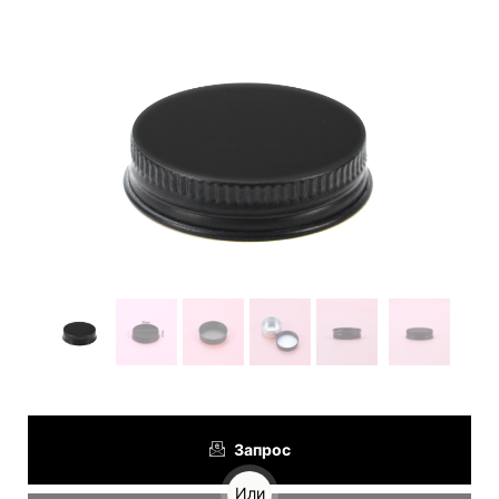
Запрос
Или