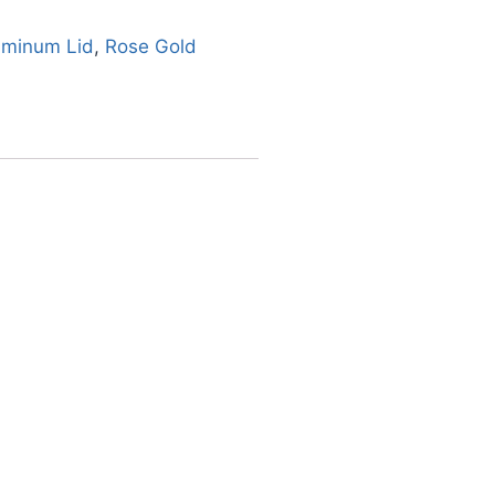
uminum Lid
,
Rose Gold