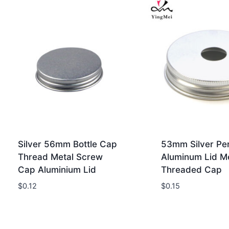
Silver 56mm Bottle Cap
53mm Silver Pe
Thread Metal Screw
Aluminum Lid Me
Cap Aluminium Lid
Threaded Cap
$
0.12
$
0.15