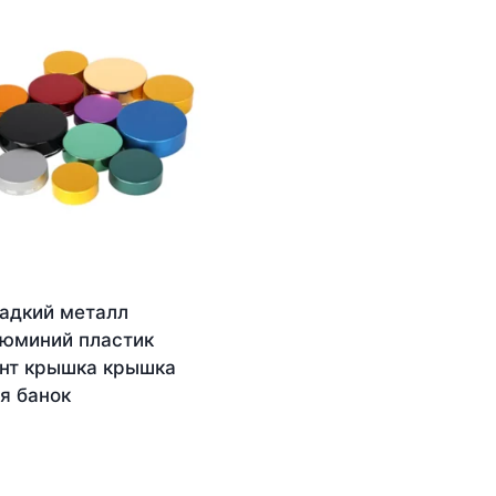
адкий металл
юминий пластик
нт крышка крышка
я банок