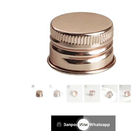
Запрос
Или
Whatsapp