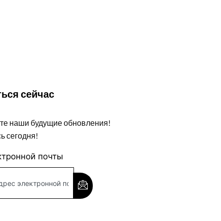
ься сейчас
те наши будущие обновления!
ь сегодня!
ктронной почты