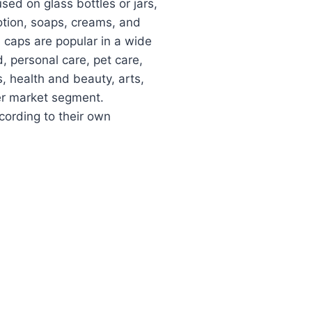
ed on glass bottles or jars,
otion, soaps, creams, and
 caps are popular in a wide
, personal care, pet care,
, health and beauty, arts,
er market segment.
cording to their own