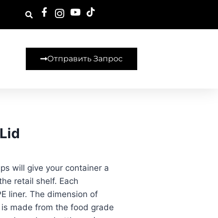
Отправить Запрос
Lid
s will give your container a
he retail shelf. Each
 liner. The dimension of
 is made from the food grade