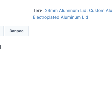
Теги:
24mm Aluminum Lid
,
Custom Al
Electroplated Aluminum Lid
Запрос
и