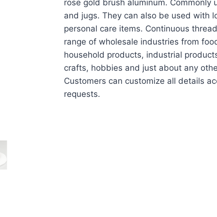
rose gold brush aluminum. Commonly us
and jugs. They can also be used with l
personal care items. Continuous thread
range of wholesale industries from food
household products, industrial products
crafts, hobbies and just about any oth
Customers can customize all details ac
requests.