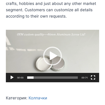
crafts, hobbies and just about any other market
segment. Customers can customize all details
according to their own requests.
Видеоплеер
00:00
00:21
Категория:
Колпачки