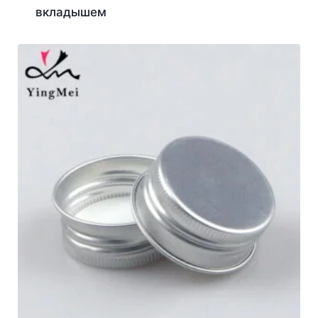
вкладышем