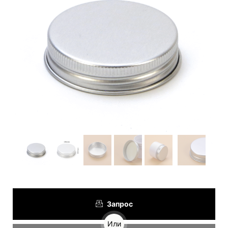
Запрос
Или