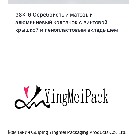
38×16 Серебристый матовый
алюминиевый колпачок с винтовой
крышкой и пенопластовым вкладышем
Компания Guiping Yingmei Packaging Products Co., Ltd.