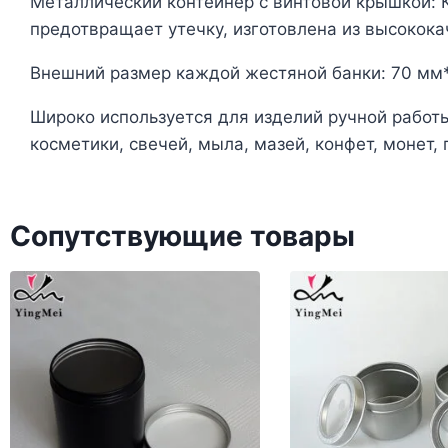
Металлический контейнер с винтовой крышкой: 
предотвращает утечку, изготовлена из высокока
Внешний размер каждой жестяной банки: 70 мм*
Широко используется для изделий ручной работы
косметики, свечей, мыла, мазей, конфет, монет, п
Сопутствующие товары