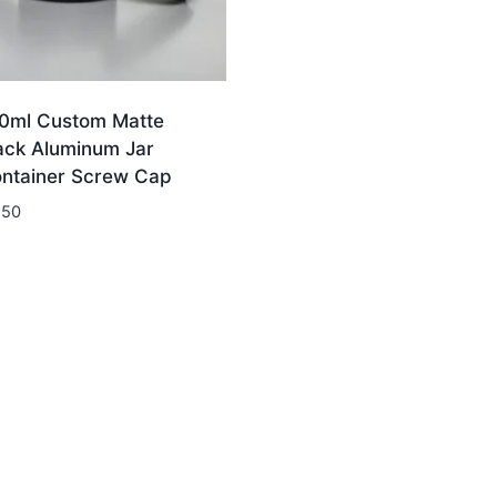
0ml Custom Matte
ack Aluminum Jar
ntainer Screw Cap
.50