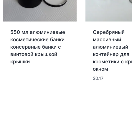
550 мл алюминиевые
Серебряный
косметические банки
массивный
консервные банки с
алюминиевый
винтовой крышкой
контейнер для
крышки
косметики с к
окном
$
0.17