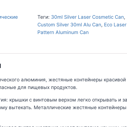
ические
Теги:
30ml Silver Laser Cosmetic Can
,
Custom Silver 30ml Alu Can
,
Eco Laser
Pattern Aluminum Can
и
ческого алюминия, жестяные контейнеры красивой 
опасные для пищевых продуктов.
ия: крышки с винтовым верхом легко открывать и з
му вытекать. Металлические жестяные контейнеры 