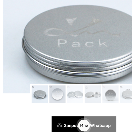
Запрос
Или
Whatsapp