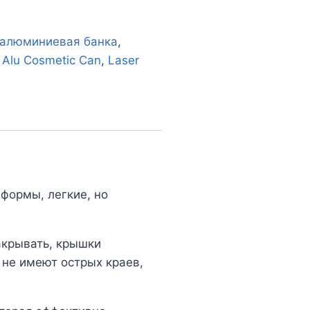
алюминиевая банка
,
 Alu Cosmetic Can
,
Laser
формы, легкие, но
акрывать, крышки
не имеют острых краев,