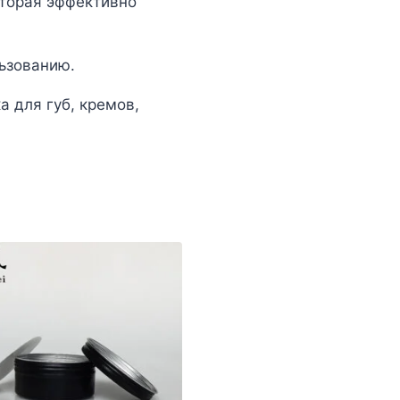
оторая эффективно
ьзованию.
а для губ, кремов,