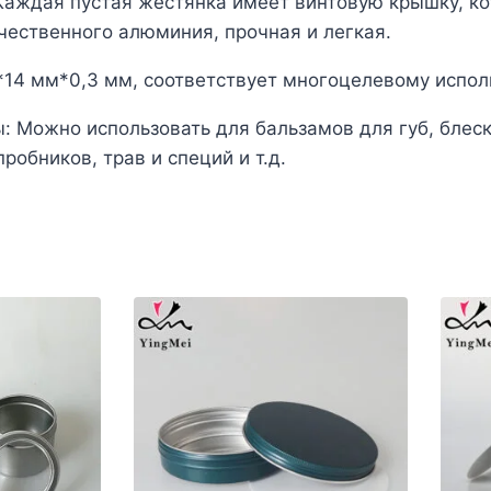
Каждая пустая жестянка имеет винтовую крышку, к
чественного алюминия, прочная и легкая.
14 мм*0,3 мм, соответствует многоцелевому испол
: Можно использовать для бальзамов для губ, блеск
робников, трав и специй и т.д.