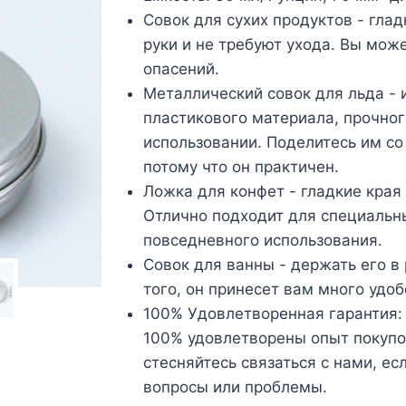
Совок для сухих продуктов - гла
руки и не требуют ухода. Вы може
опасений.
Металлический совок для льда - 
пластикового материала, прочног
использовании. Поделитесь им со
потому что он практичен.
Ложка для конфет - гладкие края
Отлично подходит для специальн
повседневного использования.
Совок для ванны - держать его в 
того, он принесет вам много удоб
100% Удовлетворенная гарантия: 
100% удовлетворены опыт покупок
стесняйтесь связаться с нами, ес
вопросы или проблемы.