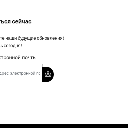
ься сейчас
те наши будущие обновления!
ь сегодня!
ктронной почты