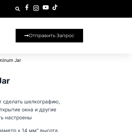
Отправить Запрос
uminum Jar
Jar
т сделать шелкографию,
открытие окна и другие
ть настроены
иаметр x 14 мм" высота.