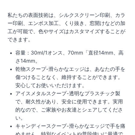
私たちの表面技術は、シルクスクリーン印刷、カラ
ー印刷、エンボス加工、くり抜き、窓開けなどの加
工が可能で、色やサイズはカスタマイズすることが
できます。
容量：30ml/1オンス、70mm
「直径14mm、高
さ14mm。
乾物スクープ-滑らかなエッジは、あなたの手を
傷つけることなく、維持することができます。
安心してお使いいただけます。
アイスメタルスクープ-透明なプラスチック製
で、耐久性があり、安全に使用できます。実用
的なので、ご家族やお友達とシェアしてくださ
い。
キャンディースクープ-滑らかなエッジで手を痛
めません。特別なイベントや普段使いに最適で