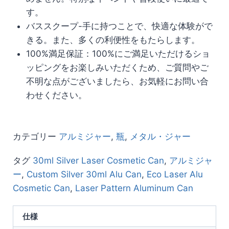
す。
バススクープ-手に持つことで、快適な体験がで
きる。また、多くの利便性をもたらします。
100%満足保証：100%にご満足いただけるショ
ッピングをお楽しみいただくため、ご質問やご
不明な点がございましたら、お気軽にお問い合
わせください。
カテゴリー
アルミジャー
,
瓶
,
メタル・ジャー
タグ
30ml Silver Laser Cosmetic Can
,
アルミジャ
ー
,
Custom Silver 30ml Alu Can
,
Eco Laser Alu
Cosmetic Can
,
Laser Pattern Aluminum Can
仕様