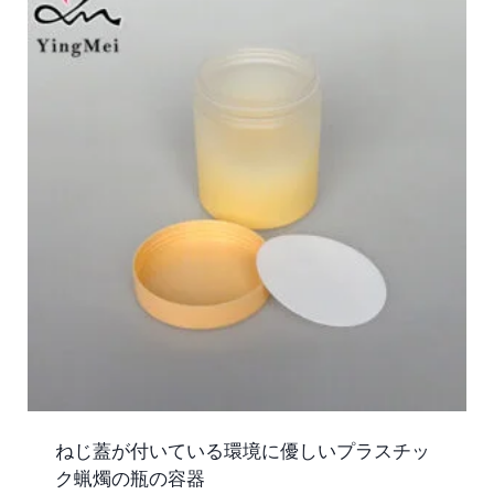
ねじ蓋が付いている環境に優しいプラスチッ
ク蝋燭の瓶の容器