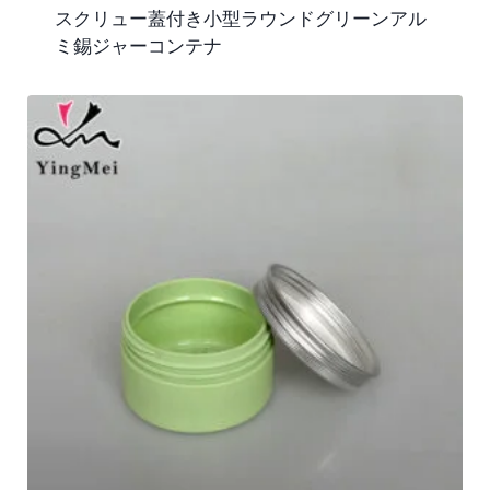
スクリュー蓋付き小型ラウンドグリーンアル
ミ錫ジャーコンテナ