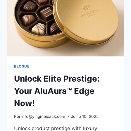
BLOGUE
Unlock Elite Prestige:
Your AluAura™ Edge
Now!
Por
info@yingmeipack.com
Julho 10, 2025
Unlock product prestige with luxury