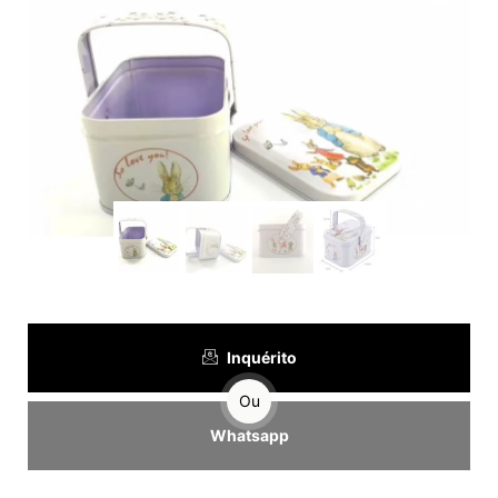
Inquérito
Ou
Whatsapp