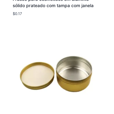
sólido prateado com tampa com janela
$
0.17