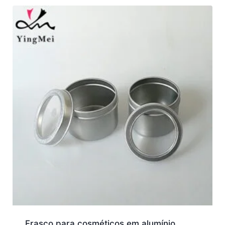
Frasco para cosméticos em alumínio