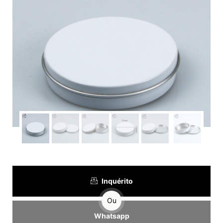
Inquérito
Ou
Whatsapp