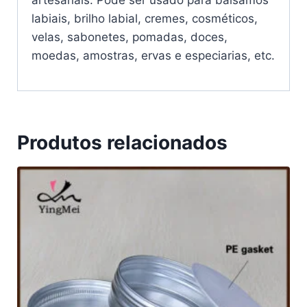
artesanais: Pode ser usado para bálsamos
labiais, brilho labial, cremes, cosméticos,
velas, sabonetes, pomadas, doces,
moedas, amostras, ervas e especiarias, etc.
Produtos relacionados