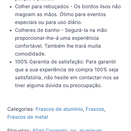
Colher para rebuçados - Os bordos lisos não
magoam as mãos. Ótimo para eventos
especiais ou para uso diário.
Colheres de banho - Segurá-la na mão
proporcionar-lhe-á uma experiência
confortável. Também lhe trará muita
comodidade.
100% Garantia de satisfação: Para garantir
que a sua experiência de compra 100% seja
satisfatória, não hesite em contactar-nos se
tiver alguma dúvida ou preocupação.
Categorias:
Frascos de alumínio
,
Frascos
,
Frascos de metal
Etiquetas:
40ml Cosmetic Jar
,
aluminum