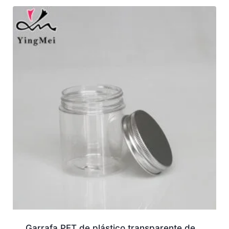
Garrafa PET de plástico transparente de