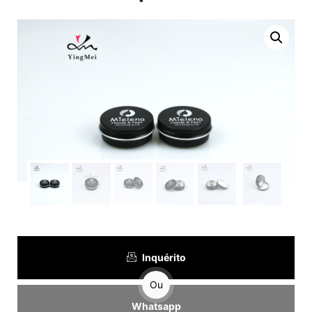
Inquérito
Ou
Whatsapp