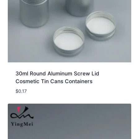
30ml Round Aluminum Screw Lid
Cosmetic Tin Cans Containers
$
0.17