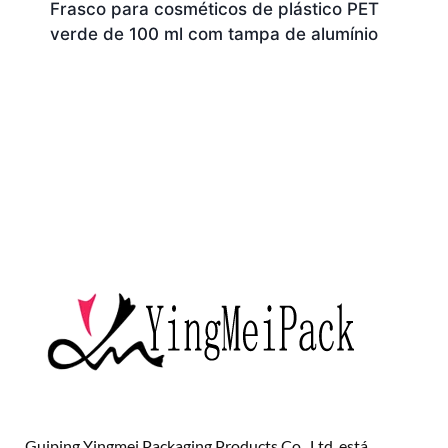
Frasco para cosméticos de plástico PET
verde de 100 ml com tampa de alumínio
Guiping Yingmei Packaging Products Co., Ltd. está