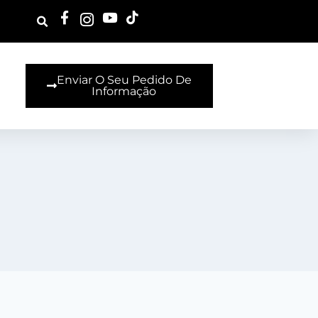
Enviar O Seu Pedido De
Informação