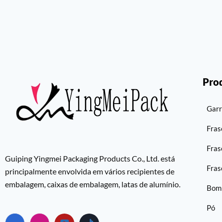
Pro
Garr
Fras
Fras
Guiping Yingmei Packaging Products Co., Ltd. está
Fras
principalmente envolvida em vários recipientes de
embalagem, caixas de embalagem, latas de alumínio.
Bom
Pó