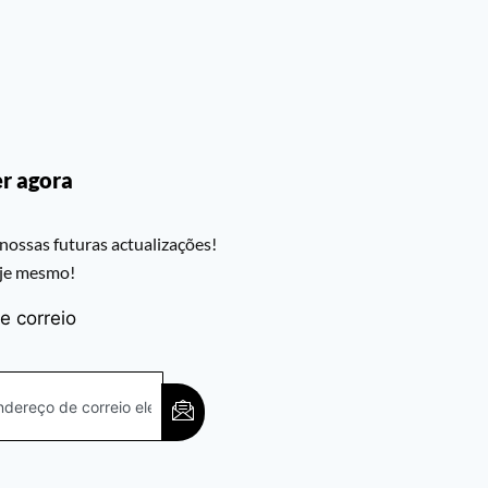
r agora
nossas futuras actualizações!
oje mesmo!
e correio