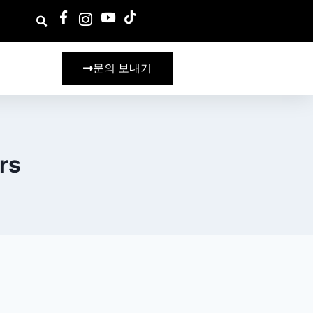
문의 보내기
rs