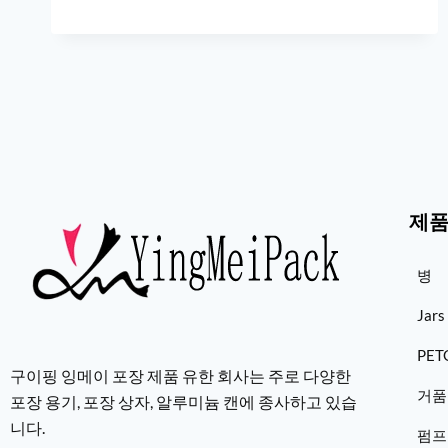
제
병
Jars
PE
구이핑 잉메이 포장 제품 유한 회사는 주로 다양한
거품
포장 용기, 포장 상자, 알루미늄 캔에 종사하고 있습
니다.
펌프