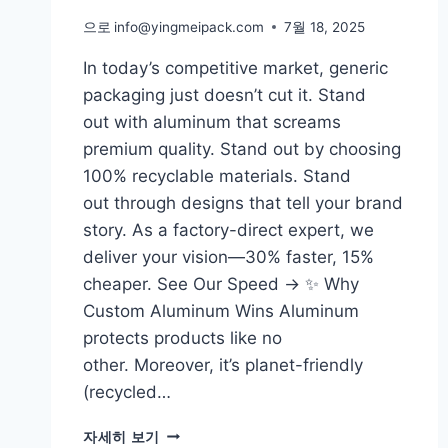
으로
info@yingmeipack.com
7월 18, 2025
In today’s competitive market, generic
packaging just doesn’t cut it. Stand
out with aluminum that screams
premium quality. Stand out by choosing
100% recyclable materials. Stand
out through designs that tell your brand
story. As a factory-direct expert, we
deliver your vision—30% faster, 15%
cheaper. See Our Speed → ✨ Why
Custom Aluminum Wins Aluminum
protects products like no
other. Moreover, it’s planet-friendly
(recycled…
자세히 보기