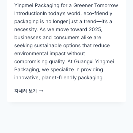
Yingmei Packaging for a Greener Tomorrow
IntroductionIn today’s world, eco-friendly
packaging is no longer just a trend—it’s a
necessity. As we move toward 2025,
businesses and consumers alike are
seeking sustainable options that reduce
environmental impact without
compromising quality. At Guangxi Yingmei
Packaging, we specialize in providing
innovative, planet-friendly packaging…
자세히 보기