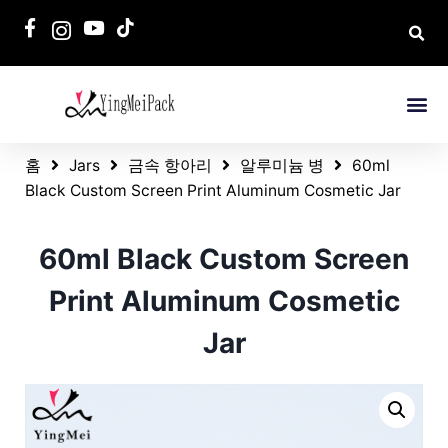
홈
Jars
금속 항아리
알루미늄 병
60ml
Black Custom Screen Print Aluminum Cosmetic Jar
60ml Black Custom Screen
Print Aluminum Cosmetic
Jar