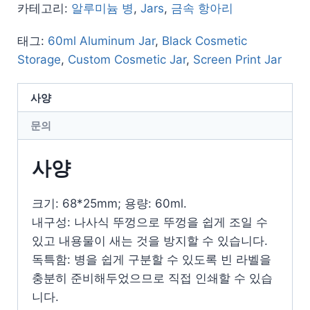
카테고리:
알루미늄 병
,
Jars
,
금속 항아리
태그:
60ml Aluminum Jar
,
Black Cosmetic
Storage
,
Custom Cosmetic Jar
,
Screen Print Jar
사양
문의
사양
크기: 68*25mm; 용량: 60ml.
내구성: 나사식 뚜껑으로 뚜껑을 쉽게 조일 수
있고 내용물이 새는 것을 방지할 수 있습니다.
독특함: 병을 쉽게 구분할 수 있도록 빈 라벨을
충분히 준비해두었으므로 직접 인쇄할 수 있습
니다.