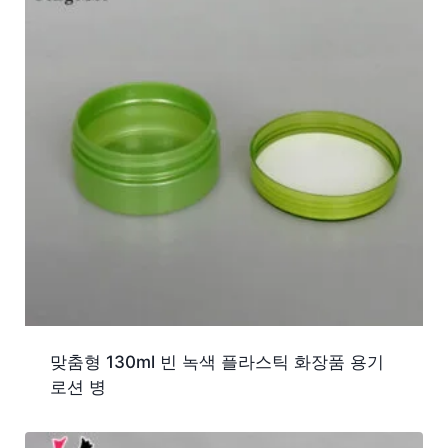
맞춤형 130ml 빈 녹색 플라스틱 화장품 용기
로션 병