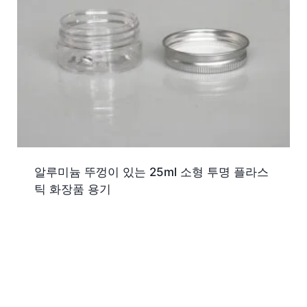
알루미늄 뚜껑이 있는 25ml 소형 투명 플라스
틱 화장품 용기