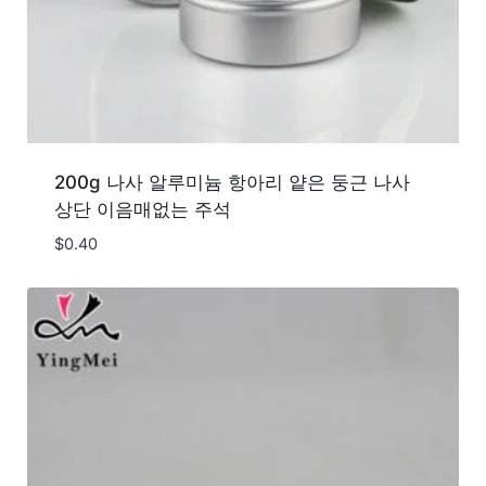
200g 나사 알루미늄 항아리 얕은 둥근 나사
상단 이음매없는 주석
$
0.40