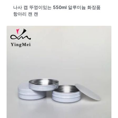
나사 캡 뚜껑이있는 550ml 알루미늄 화장품
항아리 캔 캔