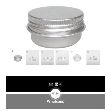
문의
또는
Whatsapp