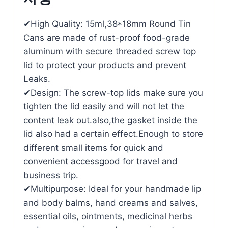
✔High Quality: 15ml,38*18mm Round Tin
Cans are made of rust-proof food-grade
aluminum with secure threaded screw top
lid to protect your products and prevent
Leaks.
✔Design: The screw-top lids make sure you
tighten the lid easily and will not let the
content leak out.also,the gasket inside the
lid also had a certain effect.Enough to store
different small items for quick and
convenient accessgood for travel and
business trip.
✔Multipurpose: Ideal for your handmade lip
and body balms, hand creams and salves,
essential oils, ointments, medicinal herbs