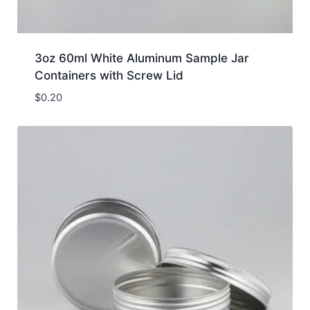
3oz 60ml White Aluminum Sample Jar
Containers with Screw Lid
$
0.20