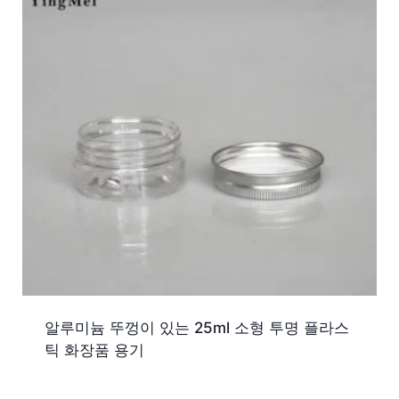
알루미늄 뚜껑이 있는 25ml 소형 투명 플라스
틱 화장품 용기