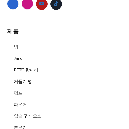
제품
병
Jars
PETG 항아리
거품기 병
펌프
파우더
입술 구성 요소
분무기