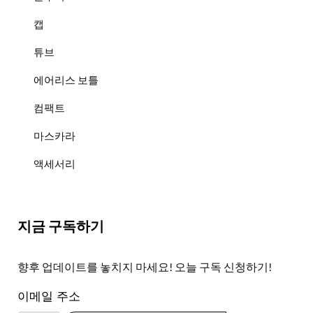
캡
튜브
에어리스 보틀
컴팩트
마스카라
액세서리
지금 구독하기
향후 업데이트를 놓치지 마세요! 오늘 구독 신청하기!
이메일 주소