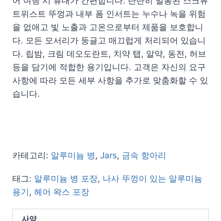
어 여행 시 휴대가 간편합니다. 단단히 밀봉된 스크류
트위스트 뚜껑과 내부 폼 인서트는 누수나 녹을 위험
을 없애고 빛 노출과 고온으로부터 제품을 보호합니
다. 모든 모서리가 둥글고 매끄럽게 처리되어 있습니
다. 립밤, 크림 데오도란트, 치약 탭, 알약, 동전, 허브
등을 담기에 적합한 용기입니다. 고객은 자신의 요구
사항에 따라 모든 세부 사항을 추가로 맞춤화할 수 있
습니다.
카테고리:
알루미늄 병
,
Jars
,
금속 항아리
태그:
알루미늄 병 포장
,
나사 뚜껑이 있는 알루미늄
용기
,
헤어 왁스 포장
사양