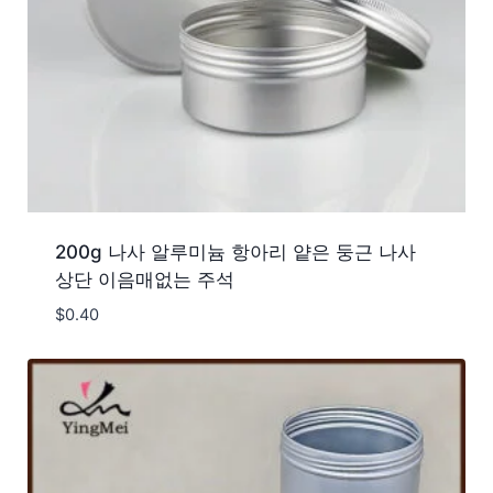
200g 나사 알루미늄 항아리 얕은 둥근 나사
상단 이음매없는 주석
$
0.40