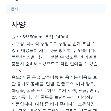
문의
사양
크기: 65*50mm; 용량: 140ml.
내구성: 나사식 뚜껑으로 뚜껑을 쉽게 조일 수
있고 내용물이 새는 것을 방지할 수 있습니다.
독특함: 병을 쉽게 구분할 수 있도록 빈 라벨을
충분히 준비해두었으므로 직접 인쇄할 수 있습
니다.
용도: 식품 등급 알루미늄 틴 용기는 다용도 보
관 용기로 공예품, 립밤, 립글로스, 미니 양초,
화장품, 샘플 포트, 허브, 수제 로션, 크림, 연고,
발삼 등 다양한 품목을 보관하는 데 이상적인
제품입니다. 여행 중 바지 주머니에 보관하면
빛, 고온, 체온에 과도하게 노출되지 않도록 제